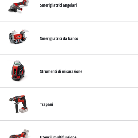
Smerigliatrici angolari
Smerigliatrici da banco
Strumenti di misurazione
Trapani
Utensili multifunzione