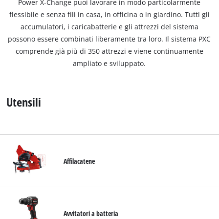
Power X-Change puoi lavorare in modo particolarmente
Italiano
IT
Italiano
flessibile e senza fili in casa, in officina o in giardino. Tutti gli
accumulatori, i caricabatterie e gli attrezzi del sistema
English
possono essere combinati liberamente tra loro. Il sistema PXC
comprende già più di 350 attrezzi e viene continuamente
ampliato e sviluppato.
Utensili
Affilacatene
Avvitatori a batteria