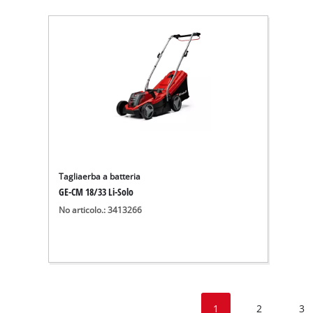
Tagliaerba a batteria
GE-CM 18/33 Li-Solo
No articolo.: 3413266
1
2
3