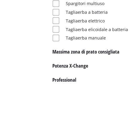
Italiano
Spargitori multiuso
IT
Italiano
Tagliaerba a batteria
English
Tagliaerba elettrico
Tagliaerba elicoidale a batteria
Tagliaerba manuale
Massima zona di prato consigliata
Potenza X-Change
Professional