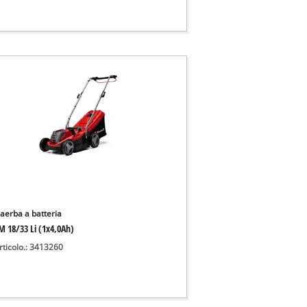
iaerba a batteria
M 18/33 Li (1x4,0Ah)
rticolo.: 3413260