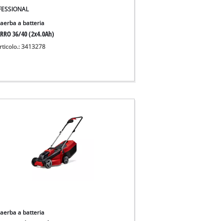
FESSIONAL
iaerba a batteria
RRO 36/40 (2x4.0Ah)
rticolo.: 3413278
iaerba a batteria