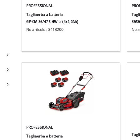
PROFESSIONAL
PRO
Tagliaerba a batteria
Tagl
GP-CM 36/47 S HW Li (4x4,0Ah)
RASA
No articolo.: 3413200
No a
PROFESSIONAL
Tagl
Tagliaerba a batteria