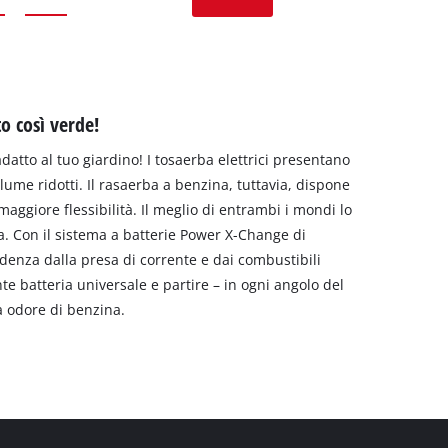
to così verde!
adatto al tuo giardino! I tosaerba elettrici presentano
lume ridotti. Il rasaerba a benzina, tuttavia, dispone
ggiore flessibilità. Il meglio di entrambi i mondi lo
ia. Con il sistema a batterie Power X-Change di
endenza dalla presa di corrente e dai combustibili
nte batteria universale e partire – in ogni angolo del
a odore di benzina.