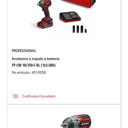
PROFESSIONAL
Avvitatore a impulsi a batteria
TP-CW 18/350-C BL (1x3.0Ah)
No articolo.: 4510058
Confronta il prodotto