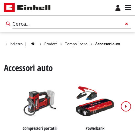
Indietro
|
Prodotti
Tempo libero
Accessori auto
Accessori auto
Compressori portatili
Powerbank