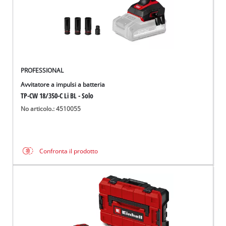
PROFESSIONAL
Avvitatore a impulsi a batteria
TP-CW 18/350-C Li BL - Solo
No articolo.: 4510055
Confronta il prodotto