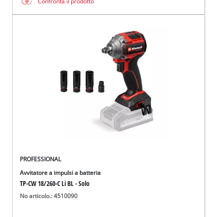
Confronta il prodotto
PROFESSIONAL
Avvitatore a impulsi a batteria
TP-CW 18/260-C Li BL - Solo
No articolo.: 4510090