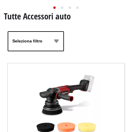
Italiano
IT
Italiano
Tutte Accessori auto
English
Seleziona filtro