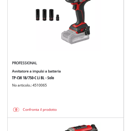
PROFESSIONAL
Avvitatore a impulsi a batteria
TP-CW 18/750-C Li BL - Solo
No articolo.: 4510065
Confronta il prodotto