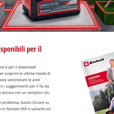
sponibili per il
ine e per il download!
er scoprire le ultime novità di
Basta selezionare le aree
re i suggerimenti per il fai da
ro ancora con un semplice clic.
 problema, basta cliccare su
 in formato PDF e salvarlo sul