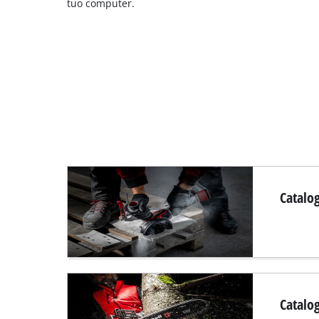
tuo computer.
Catalog
Catalo