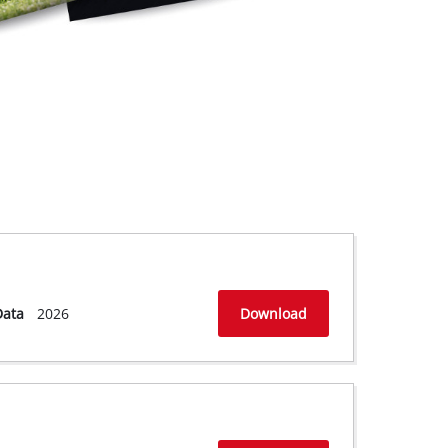
Data
2026
Download