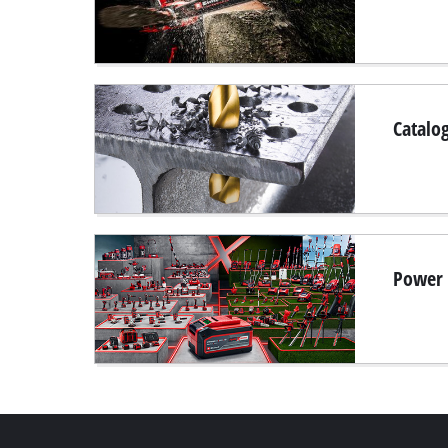
Catalo
Power 