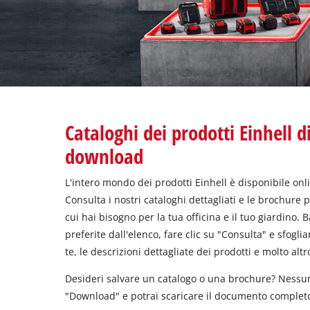
Italiano
IT
Italiano
English
Cataloghi dei prodotti Einhell di
download
L'intero mondo dei prodotti Einhell è disponibile onl
Consulta i nostri cataloghi dettagliati e le brochure p
cui hai bisogno per la tua officina e il tuo giardino. 
preferite dall'elenco, fare clic su "Consulta" e sfoglia
te, le descrizioni dettagliate dei prodotti e molto alt
Desideri salvare un catalogo o una brochure? Nessun
"Download" e potrai scaricare il documento completo