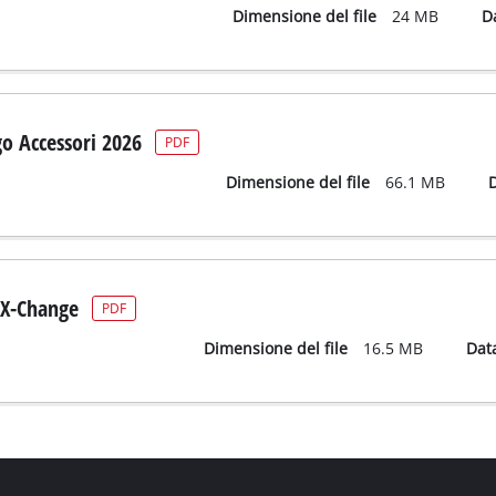
Dimensione del file
24 MB
D
go Accessori 2026
PDF
Dimensione del file
66.1 MB
X-Change
PDF
Dimensione del file
16.5 MB
Dat