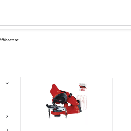
Affilacatene