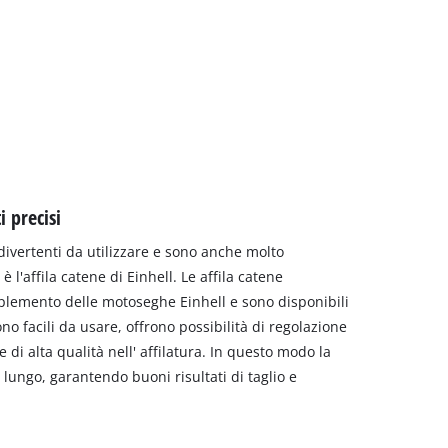
i precisi
ivertenti da utilizzare e sono anche molto
è l'affila catene di Einhell. Le affila catene
plemento delle motoseghe Einhell e sono disponibili
ono facili da usare, offrono possibilità di regolazione
 e di alta qualità nell' affilatura. In questo modo la
lungo, garantendo buoni risultati di taglio e