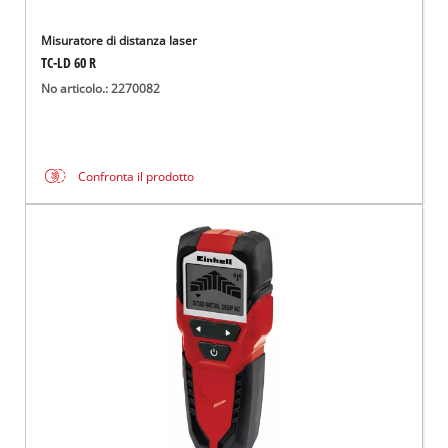
Misuratore di distanza laser
TC-LD 60 R
No articolo.: 2270082
Confronta il prodotto