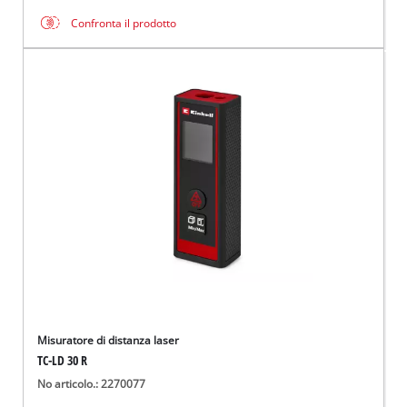
Confronta il prodotto
Misuratore di distanza laser
TC-LD 30 R
No articolo.: 2270077