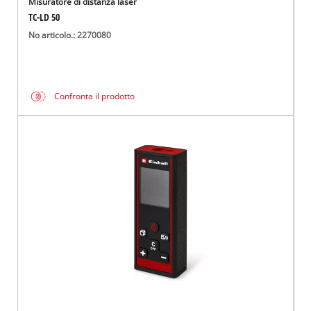
Misuratore di distanza laser
TC-LD 50
No articolo.: 2270080
Confronta il prodotto