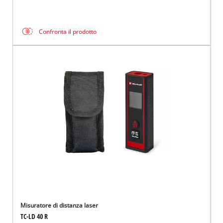
Confronta il prodotto
Misuratore di distanza laser
TC-LD 40 R