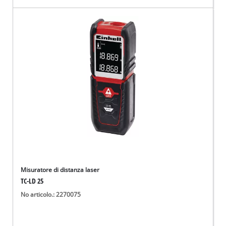
Misuratore di distanza laser
TC-LD 25
No articolo.: 2270075