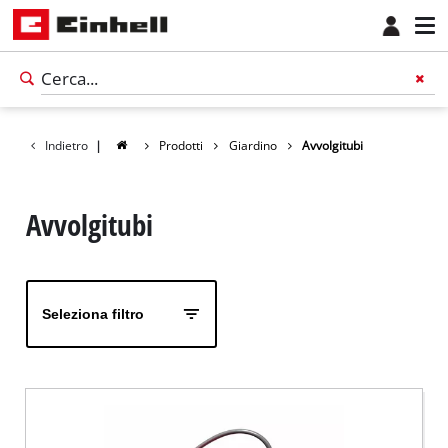
Indietro
|
Prodotti
Giardino
Avvolgitubi
Avvolgitubi
Seleziona filtro