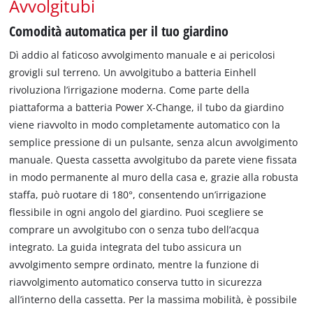
Avvolgitubi
Comodità automatica per il tuo giardino
Dì addio al faticoso avvolgimento manuale e ai pericolosi
grovigli sul terreno. Un avvolgitubo a batteria Einhell
rivoluziona l’irrigazione moderna. Come parte della
piattaforma a batteria Power X‑Change, il tubo da giardino
viene riavvolto in modo completamente automatico con la
semplice pressione di un pulsante, senza alcun avvolgimento
manuale. Questa cassetta avvolgitubo da parete viene fissata
in modo permanente al muro della casa e, grazie alla robusta
staffa, può ruotare di 180°, consentendo un’irrigazione
flessibile in ogni angolo del giardino. Puoi scegliere se
comprare un avvolgitubo con o senza tubo dell’acqua
integrato. La guida integrata del tubo assicura un
avvolgimento sempre ordinato, mentre la funzione di
riavvolgimento automatico conserva tutto in sicurezza
all’interno della cassetta. Per la massima mobilità, è possibile