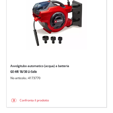
Italiano
IT
Italiano
English
Avvolgitubo automatico (acqua) a batteria
GE-HR 18/30 Li-Solo
No articolo.: 4173770
Confronta il prodotto