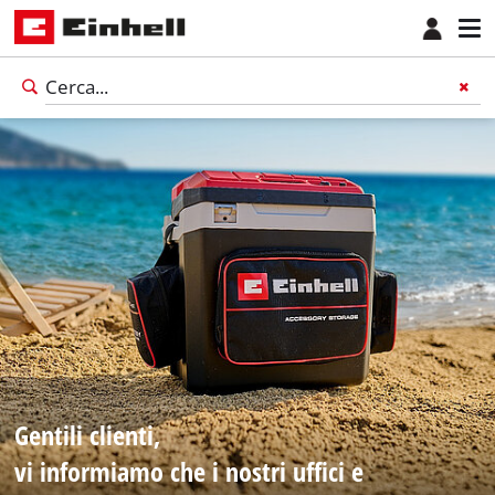
Gentili clienti,
vi informiamo che i nostri uffici e