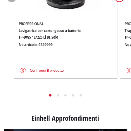
PROFESSIONAL
PRO
Levigatrice per cartongesso a batteria
Tra
TP-DWS 18/225 Li BL Solo
TP-C
No articolo: 4259995
No 
Confronta il prodotto
Einhell Approfondimenti