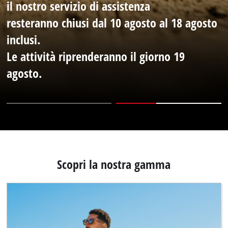
il nostro servizio di assistenza
Italiano
IT
Italiano
resteranno chiusi dal 10 agosto al 18 agosto
English
inclusi.
Le attività riprenderanno il giorno 19
agosto.
Scopri la nostra gamma