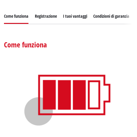
Come funziona
Registrazione
I tuoi vantaggi
Condizioni di garanzia
Come funziona