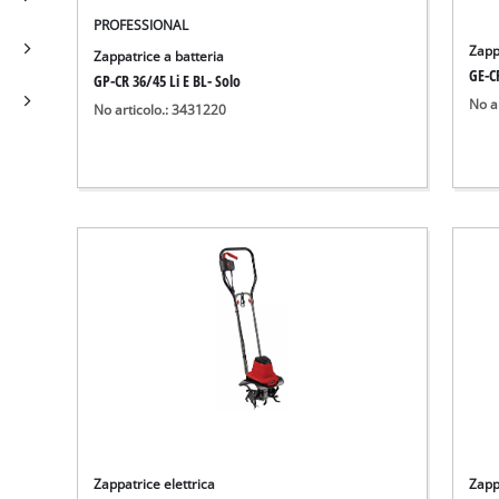
PROFESSIONAL
Zapp
Zappatrice a batteria
GE-CR
GP-CR 36/45 Li E BL- Solo
No a
No articolo.: 3431220
Zappatrice elettrica
Zapp