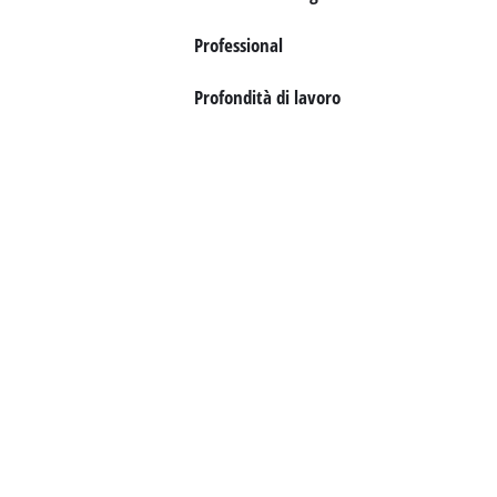
Italiano
IT
Italiano
Professional
English
Profondità di lavoro