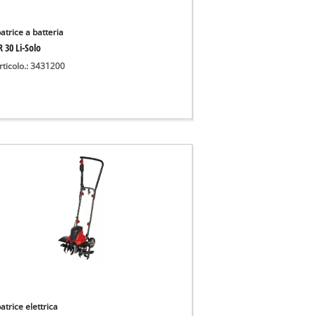
atrice a batteria
 30 Li-Solo
rticolo.: 3431200
atrice elettrica