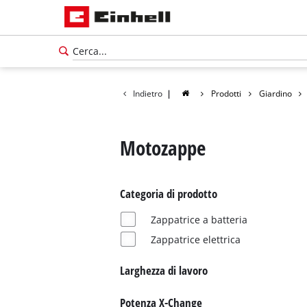
Indietro
|
Prodotti
Giardino
Motozappe
Categoria di prodotto
Zappatrice a batteria
Zappatrice elettrica
Larghezza di lavoro
Potenza X-Change