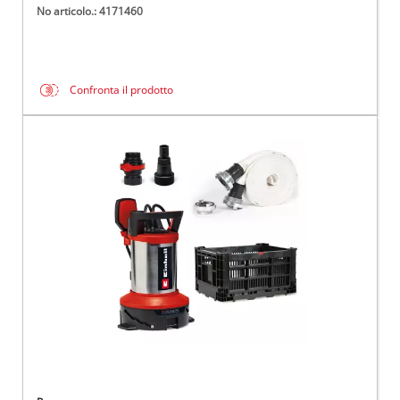
No articolo.: 4171460
Confronta il prodotto