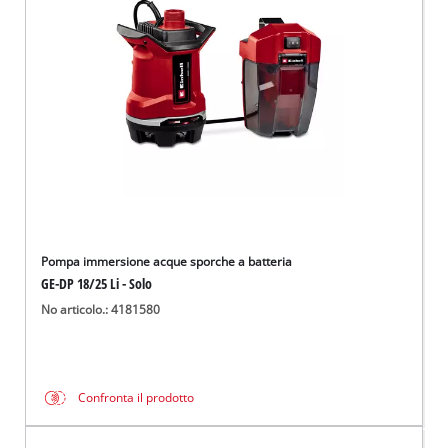
Italiano
IT
Italiano
English
Pompa immersione acque sporche a batteria
GE-DP 18/25 Li - Solo
No articolo.: 4181580
Confronta il prodotto