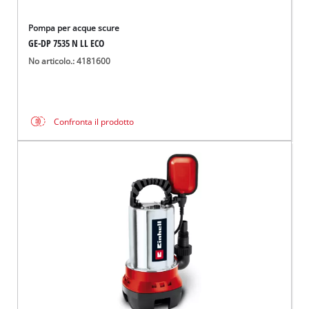
Pompa per acque scure
GE-DP 7535 N LL ECO
No articolo.: 4181600
Confronta il prodotto