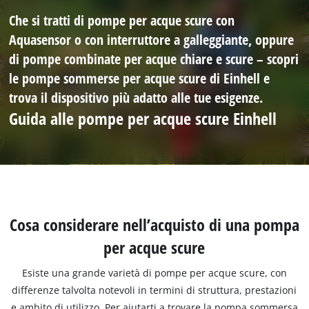
Che si tratti di pompe per acque scure con
Aquasensor o con interruttore a galleggiante, oppure
di pompe combinate per acque chiare e scure – scopri
le pompe sommerse per acque scure di Einhell e
trova il dispositivo più adatto alle tue esigenze.
Guida alle pompe per acque scure Einhell
Cosa considerare nell’acquisto di una pompa
per acque scure
Esiste una grande varietà di pompe per acque scure, con
differenze talvolta notevoli in termini di struttura, prestazioni
e ambito di utilizzo. Per aiutarti a trovare la pompa sommersa