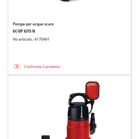
Pompa per acque scure
GC-DP 6315 N
No articolo.: 4170491
Confronta il prodotto