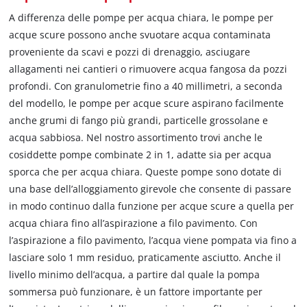
A differenza delle pompe per acqua chiara, le pompe per
acque scure possono anche svuotare acqua contaminata
proveniente da scavi e pozzi di drenaggio, asciugare
allagamenti nei cantieri o rimuovere acqua fangosa da pozzi
profondi. Con granulometrie fino a 40 millimetri, a seconda
del modello, le pompe per acque scure aspirano facilmente
anche grumi di fango più grandi, particelle grossolane e
acqua sabbiosa. Nel nostro assortimento trovi anche le
cosiddette pompe combinate 2 in 1, adatte sia per acqua
sporca che per acqua chiara. Queste pompe sono dotate di
una base dell’alloggiamento girevole che consente di passare
in modo continuo dalla funzione per acque scure a quella per
acqua chiara fino all’aspirazione a filo pavimento. Con
l’aspirazione a filo pavimento, l’acqua viene pompata via fino a
lasciare solo 1 mm residuo, praticamente asciutto. Anche il
livello minimo dell’acqua, a partire dal quale la pompa
sommersa può funzionare, è un fattore importante per