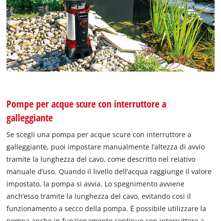
Pompe per acque scure con interruttore a
galleggiante
Se scegli una pompa per acque scure con interruttore a
galleggiante, puoi impostare manualmente l’altezza di avvio
tramite la lunghezza del cavo, come descritto nel relativo
manuale d’uso. Quando il livello dell’acqua raggiunge il valore
impostato, la pompa si avvia. Lo spegnimento avviene
anch’esso tramite la lunghezza del cavo, evitando così il
funzionamento a secco della pompa. È possibile utilizzare la
pompa anche in funzionamento continuo con interruttore a