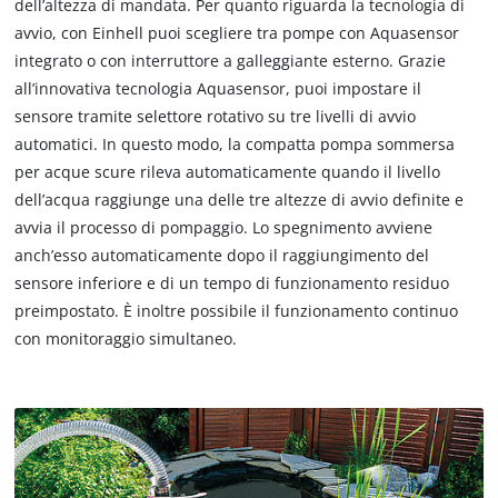
dell’altezza di mandata. Per quanto riguarda la tecnologia di
avvio, con Einhell puoi scegliere tra pompe con Aquasensor
integrato o con interruttore a galleggiante esterno. Grazie
all’innovativa tecnologia Aquasensor, puoi impostare il
sensore tramite selettore rotativo su tre livelli di avvio
automatici. In questo modo, la compatta pompa sommersa
per acque scure rileva automaticamente quando il livello
dell’acqua raggiunge una delle tre altezze di avvio definite e
avvia il processo di pompaggio. Lo spegnimento avviene
anch’esso automaticamente dopo il raggiungimento del
sensore inferiore e di un tempo di funzionamento residuo
preimpostato. È inoltre possibile il funzionamento continuo
con monitoraggio simultaneo.