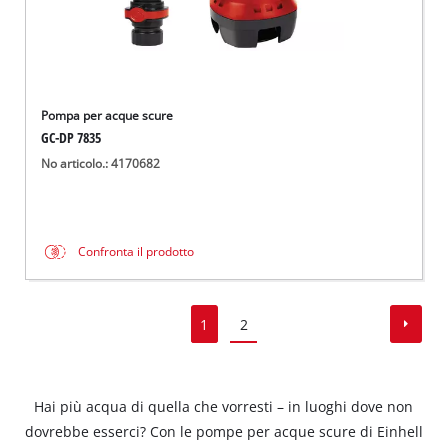
Pompa per acque scure
GC-DP 7835
No articolo.: 4170682
Confronta il prodotto
1
2
Hai più acqua di quella che vorresti – in luoghi dove non
dovrebbe esserci? Con le pompe per acque scure di Einhell