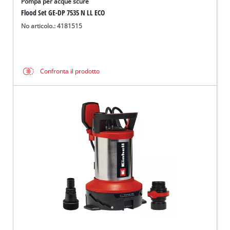
Pompa per acque scure
Flood Set GE-DP 7535 N LL ECO
No articolo.: 4181515
Confronta il prodotto