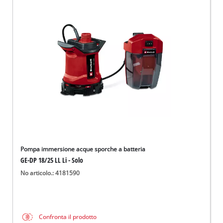
Pompa immersione acque sporche a batteria
GE-DP 18/25 LL Li - Solo
No articolo.: 4181590
Confronta il prodotto