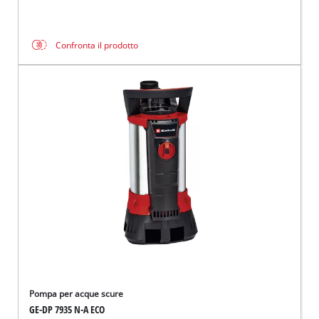
Confronta il prodotto
Pompa per acque scure
GE-DP 7935 N-A ECO