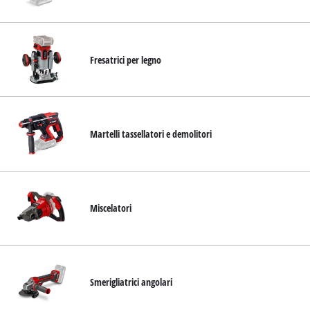
Italiano
IT
Italiano
English
Fresatrici per legno
Martelli tassellatori e demolitori
Miscelatori
Smerigliatrici angolari