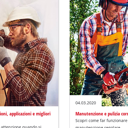
04.03.2020
ioni, applicazioni e migliori
Manutenzione e pulizia cor
Scopri come far funzionar
e attenzione quando si
manutenzione regolare.