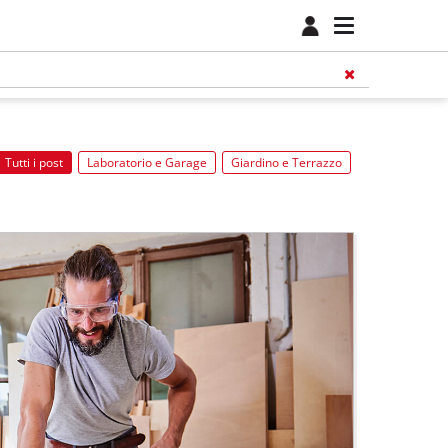
Tutti i post
Laboratorio e Garage
Giardino e Terrazzo