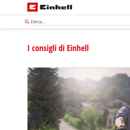
I consigli di Einhell