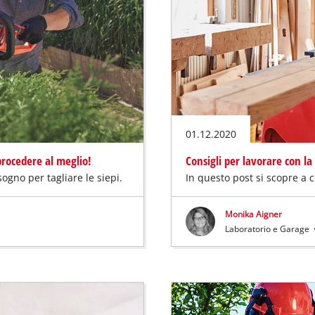
01.12.2020
procedere al meglio!
Consigli per lavorare con la
sogno per tagliare le siepi.
In questo post si scopre a 
Monika Aigner
Laboratorio e Garage