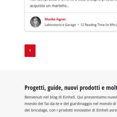
acquista un martello…
Monika Aigner
Laboratorio e Garage
•
12 Reading Time (in Min.
1
Progetti, guide, nuovi prodotti e mol
Benvenuti nel blog di Einhell. Qui presentiamo nuovi 
mondo del fai-da-te e del giardinaggio nel mondo di E
del bricolage, con i prodotti innovativi di Einhell avr