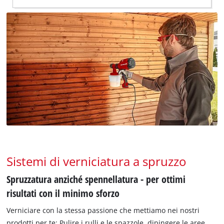
Sistemi di verniciatura a spruzzo
Spruzzatura anziché spennellatura - per ottimi
risultati con il minimo sforzo
Verniciare con la stessa passione che mettiamo nei nostri
prodotti per te: Pulire i rulli e le spazzole, dipingere le aree