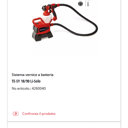
Italiano
IT
Italiano
English
Sistema vernice a batteria
TE-SY 18/90 Li-Solo
No articolo.: 4260040
Confronta il prodotto