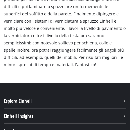
difficili e poi laminare o spazzolare uniformemente le
superfici del soffitto e della parete. Finalmente dipingere e
verniciare con i sistemi di verniciatura a spruzzo Einhell è
molto più veloce e conveniente. I lavori a livello di pavimento o
la verniciatura oltre il livello della testa ora saranno
semplicissimi: con notevole sollievo per schiena, collo e
spalle.Inoltre, ora potrai raggiungere facilmente gli angoli più
difficili, ad esempio, quelli dei mobili. Per risultati migliori - e
minori sprechi di tempo e materiali. Fantastico!
Esplora Einhell
Carriera
Einhell Insights
Einhell nel mondo
Sostenibilità