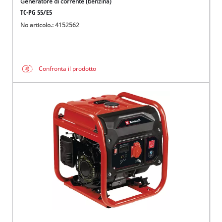
Generatore di corrente (benzina)
TC-PG 55/E5
No articolo.: 4152562
Confronta il prodotto