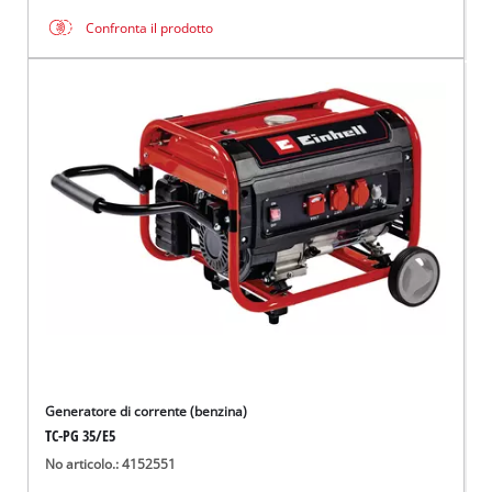
Confronta il prodotto
Generatore di corrente (benzina)
TC-PG 35/E5
No articolo.: 4152551