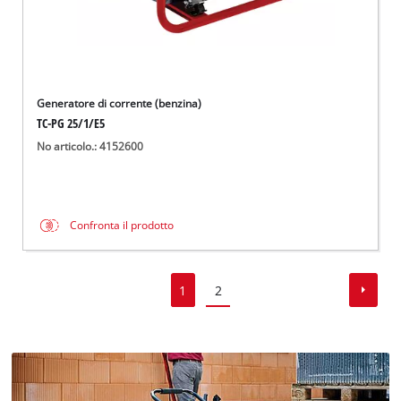
Generatore di corrente (benzina)
TC-PG 25/1/E5
No articolo.: 4152600
Confronta il prodotto
1
2