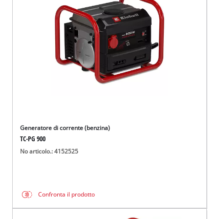
Italiano
IT
Italiano
English
Generatore di corrente (benzina)
TC-PG 900
No articolo.: 4152525
Confronta il prodotto