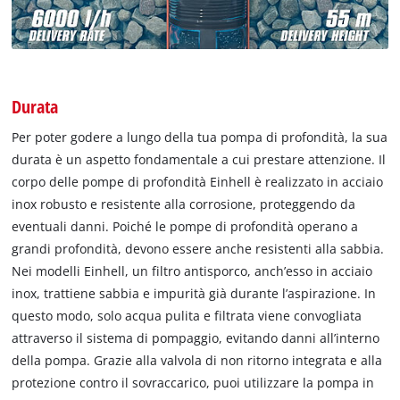
Durata
Per poter godere a lungo della tua pompa di profondità, la sua
durata è un aspetto fondamentale a cui prestare attenzione. Il
corpo delle pompe di profondità Einhell è realizzato in acciaio
inox robusto e resistente alla corrosione, proteggendo da
eventuali danni. Poiché le pompe di profondità operano a
grandi profondità, devono essere anche resistenti alla sabbia.
Nei modelli Einhell, un filtro antisporco, anch’esso in acciaio
inox, trattiene sabbia e impurità già durante l’aspirazione. In
questo modo, solo acqua pulita e filtrata viene convogliata
attraverso il sistema di pompaggio, evitando danni all’interno
della pompa. Grazie alla valvola di non ritorno integrata e alla
protezione contro il sovraccarico, puoi utilizzare la pompa in