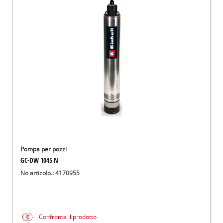
Pompa per pozzi
GC-DW 1045 N
No articolo.: 4170955
Confronta il prodotto