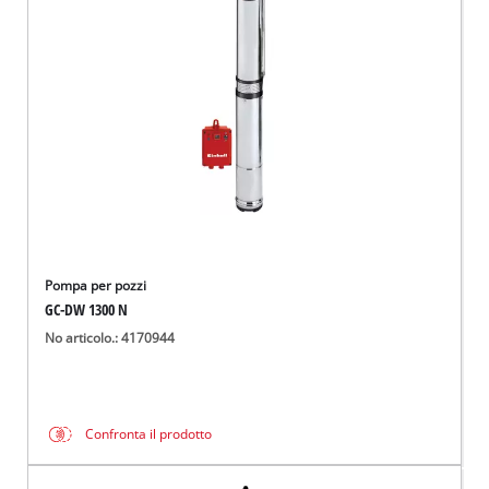
Italiano
IT
Italiano
English
Pompa per pozzi
GC-DW 1300 N
No articolo.: 4170944
Confronta il prodotto