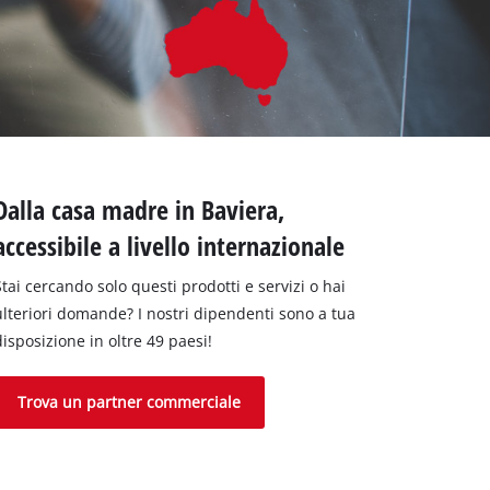
Dalla casa madre in Baviera,
accessibile a livello internazionale
Stai cercando solo questi prodotti e servizi o hai
ulteriori domande? I nostri dipendenti sono a tua
disposizione in oltre 49 paesi!
Trova un partner commerciale