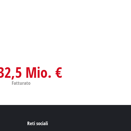
32,5 Mio. €
Fatturato
Reti sociali