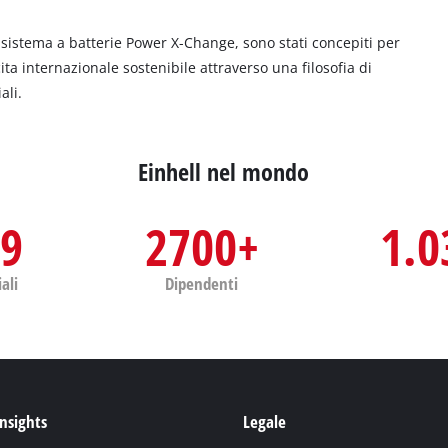
l sistema a batterie Power X-Change, sono stati concepiti per
ita internazionale sostenibile attraverso una filosofia di
ali.
Einhell nel mondo
49
2700+
1.0
iali
Dipendenti
Insights
Legale