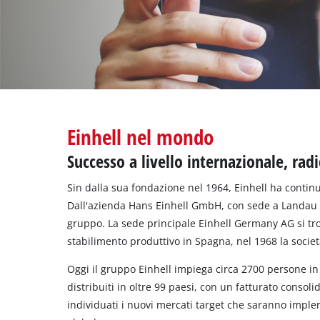
Italiano
IT
Italiano
English
Einhell nel mondo
Successo a livello internazionale, radi
Sin dalla sua fondazione nel 1964, Einhell ha contin
Dall'azienda Hans Einhell GmbH, con sede a Landau sul
gruppo. La sede principale Einhell Germany AG si tr
stabilimento produttivo in Spagna, nel 1968 la societ
Oggi il gruppo Einhell impiega circa 2700 persone in 
distribuiti in oltre 99 paesi, con un fatturato consoli
individuati i nuovi mercati target che saranno imple