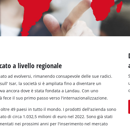
cato a livello regionale
uato ad evolversi, rimanendo consapevole delle sue radici.
l' Isar, la società si è ampliata fino a diventare un
ova ancora dove è stata fondata a Landau. Con uno
à fece il suo primo passo verso l'internazionalizzazione.
oltre 49 paesi in tutto il mondo. I prodotti dell'azienda sono
dato di circa 1.032,5 milioni di euro nel 2022. Sono già stati
mentati nei prossimi anni per l'inserimento nel mercato