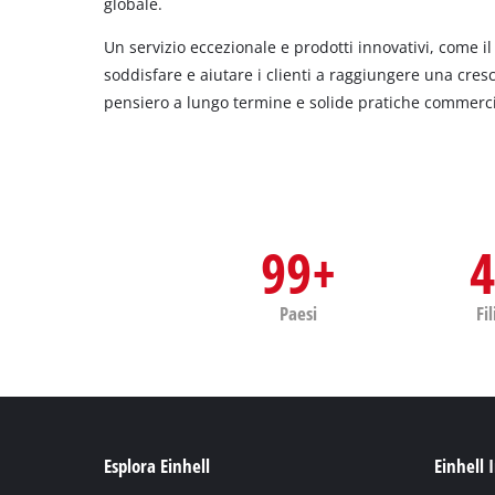
globale.
Un servizio eccezionale e prodotti innovativi, come i
soddisfare e aiutare i clienti a raggiungere una cresc
pensiero a lungo termine e solide pratiche commerci
99+
Paesi
Fil
Esplora Einhell
Einhell 