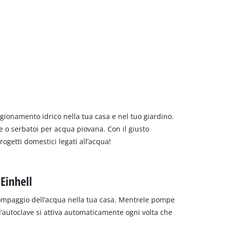
gionamento idrico nella tua casa e nel tuo giardino.
ne o serbatoi per acqua piovana. Con il giusto
rogetti domestici legati all’acqua!
Einhell
l pompaggio dell’acqua nella tua casa. Mentrele pompe
l’autoclave si attiva automaticamente ogni volta che