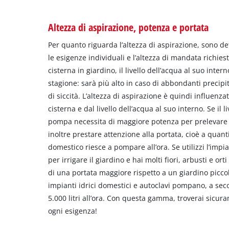
Altezza di aspirazione, potenza e portata
Per quanto riguarda l’altezza di aspirazione, sono det
le esigenze individuali e l’altezza di mandata richie
cisterna in giardino, il livello dell’acqua al suo inte
stagione: sarà più alto in caso di abbondanti precipi
di siccità. L’altezza di aspirazione è quindi influenz
cisterna e dal livello dell’acqua al suo interno. Se il l
pompa necessita di maggiore potenza per prelevare l
inoltre prestare attenzione alla portata, cioè a quanti
domestico riesce a pompare all’ora. Se utilizzi l’impi
per irrigare il giardino e hai molti fiori, arbusti e or
di una portata maggiore rispetto a un giardino picco
impianti idrici domestici e autoclavi pompano, a sec
5.000 litri all’ora. Con questa gamma, troverai sicura
ogni esigenza!