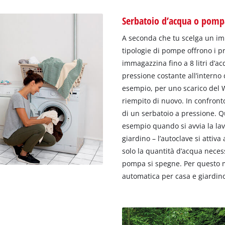
Serbatoio d’acqua o pomp
A seconda che tu scelga un im
tipologie di pompe offrono i p
immagazzina fino a 8 litri d’a
pressione costante all’interno
esempio, per uno scarico del 
riempito di nuovo. In confront
di un serbatoio a pressione. Q
esempio quando si avvia la lavat
giardino – l’autoclave si attiv
solo la quantità d’acqua neces
pompa si spegne. Per questo 
automatica per casa e giardin