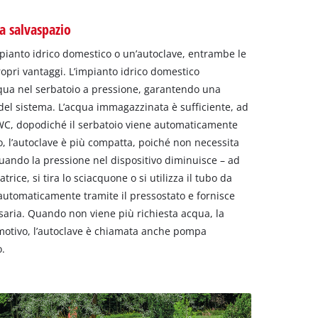
a salvaspazio
pianto idrico domestico o un’autoclave, entrambe le
ropri vantaggi. L’impianto idrico domestico
cqua nel serbatoio a pressione, garantendo una
 del sistema. L’acqua immagazzinata è sufficiente, ad
WC, dopodiché il serbatoio viene automaticamente
o, l’autoclave è più compatta, poiché non necessita
uando la pressione nel dispositivo diminuisce – ad
rice, si tira lo sciacquone o si utilizza il tubo da
a automaticamente tramite il pressostato e fornisce
saria. Quando non viene più richiesta acqua, la
motivo, l’autoclave è chiamata anche pompa
o.