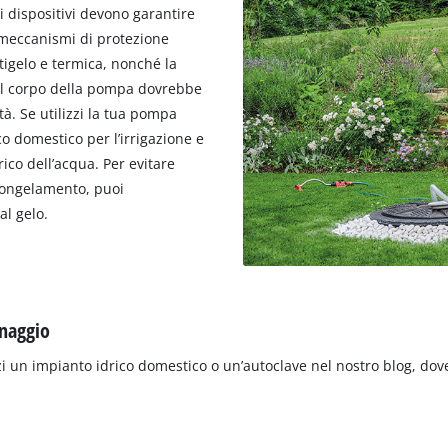
 i dispositivi devono garantire
 meccanismi di protezione
tigelo e termica, nonché la
 il corpo della pompa dovrebbe
tà. Se utilizzi la tua pompa
co domestico per l’irrigazione e
rico dell’acqua. Per evitare
 congelamento, puoi
l gelo.
inaggio
i un impianto idrico domestico o un’autoclave nel nostro blog, dove