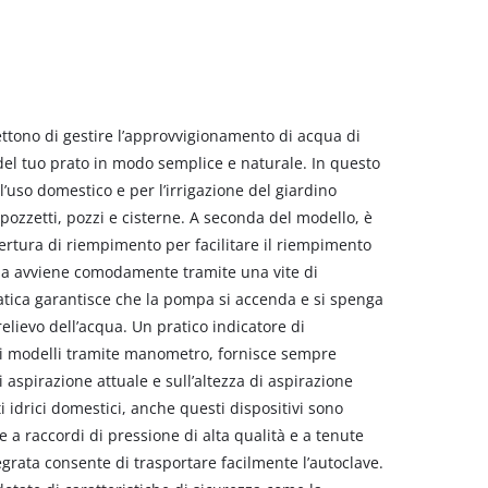
mettono di gestire l’approvvigionamento di acqua di
e del tuo prato in modo semplice e naturale. In questo
l’uso domestico e per l’irrigazione del giardino
ozzetti, pozzi e cisterne. A seconda del modello, è
rtura di riempimento per facilitare il riempimento
qua avviene comodamente tramite una vite di
tica garantisce che la pompa si accenda e si spenga
lievo dell’acqua. Un pratico indicatore di
ni modelli tramite manometro, fornisce sempre
 aspirazione attuale e sull’altezza di aspirazione
 idrici domestici, anche questi dispositivi sono
 a raccordi di pressione di alta qualità e a tenute
rata consente di trasportare facilmente l’autoclave.