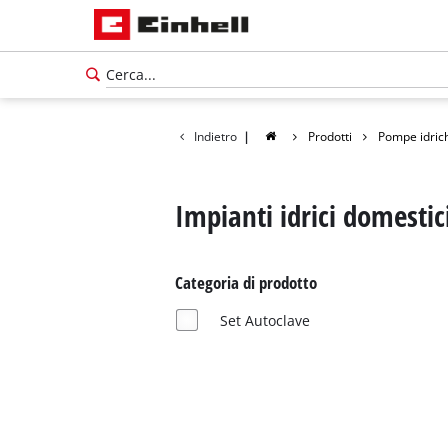
Indietro
|
Prodotti
Pompe idric
Impianti idrici domestic
Categoria di prodotto
Set Autoclave