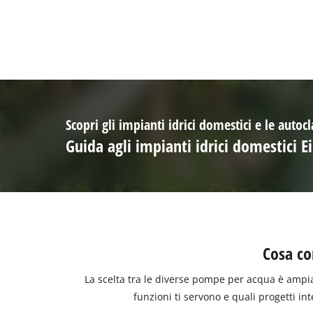
Scopri gli impianti idrici domestici e le autocl
Guida agli impianti idrici domestici E
Cosa co
La scelta tra le diverse pompe per acqua è ampia
funzioni ti servono e quali progetti int