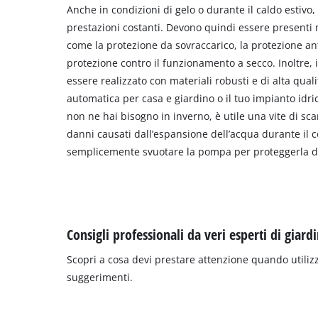
Anche in condizioni di gelo o durante il caldo estivo,
prestazioni costanti. Devono quindi essere presenti
come la protezione da sovraccarico, la protezione an
protezione contro il funzionamento a secco. Inoltre,
essere realizzato con materiali robusti e di alta quali
automatica per casa e giardino o il tuo impianto idri
non ne hai bisogno in inverno, è utile una vite di sca
danni causati dall’espansione dell’acqua durante il
semplicemente svuotare la pompa per proteggerla da
Consigli professionali da veri esperti di giard
Scopri a cosa devi prestare attenzione quando utilizz
suggerimenti.