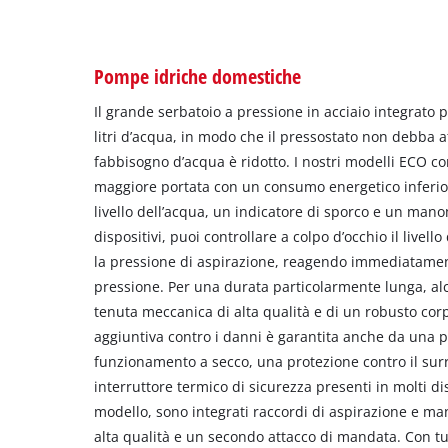
Pompe idriche domestiche
Il grande serbatoio a pressione in acciaio integrato
litri d’acqua, in modo che il pressostato non debba 
fabbisogno d’acqua è ridotto. I nostri modelli ECO c
maggiore portata con un consumo energetico inferior
livello dell’acqua, un indicatore di sporco e un mano
dispositivi, puoi controllare a colpo d’occhio il livello 
la pressione di aspirazione, reagendo immediatament
pressione. Per una durata particolarmente lunga, alc
tenuta meccanica di alta qualità e di un robusto co
aggiuntiva contro i danni è garantita anche da una p
funzionamento a secco, una protezione contro il su
interruttore termico di sicurezza presenti in molti di
modello, sono integrati raccordi di aspirazione e ma
alta qualità e un secondo attacco di mandata. Con tut