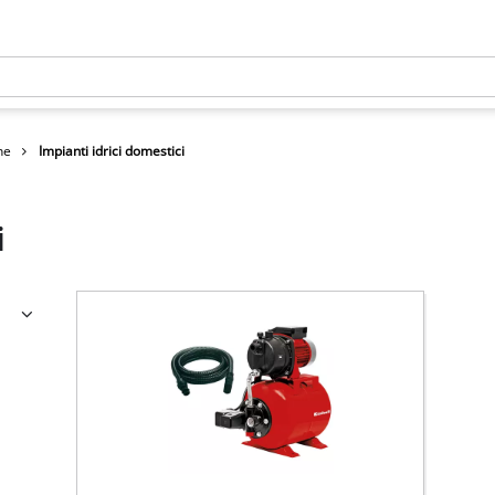
he
Impianti idrici domestici
i