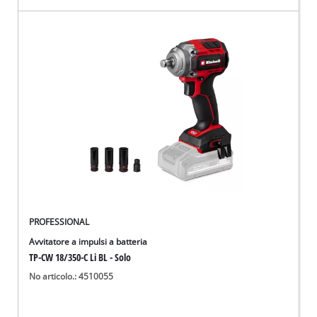
PROFESSIONAL
Avvitatore a impulsi a batteria
TP-CW 18/350-C Li BL - Solo
No articolo.: 4510055