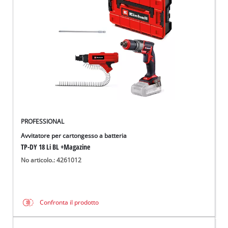
Italiano
IT
Italiano
English
PROFESSIONAL
Avvitatore per cartongesso a batteria
TP-DY 18 Li BL +Magazine
No articolo.: 4261012
Confronta il prodotto