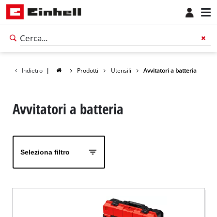
Indietro
|
Prodotti
Utensili
Avvitatori a batteria
Avvitatori a batteria
Seleziona filtro