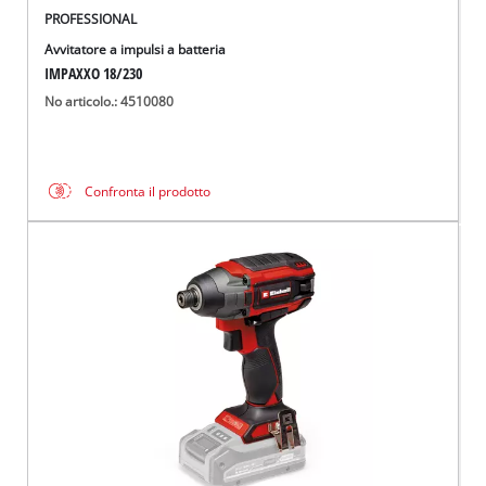
PROFESSIONAL
Avvitatore a impulsi a batteria
IMPAXXO 18/230
No articolo.: 4510080
Confronta il prodotto