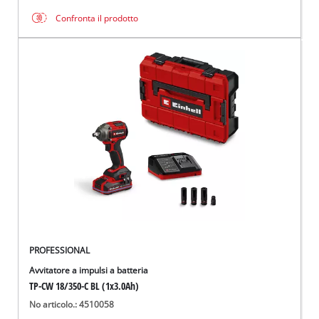
Confronta il prodotto
PROFESSIONAL
Avvitatore a impulsi a batteria
TP-CW 18/350-C BL (1x3.0Ah)
No articolo.: 4510058