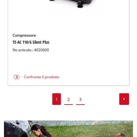
Compressore
TE-AC 110/6 Silent Plus
No articolo.: 4020600
Confronta il prodotto
1
2
3