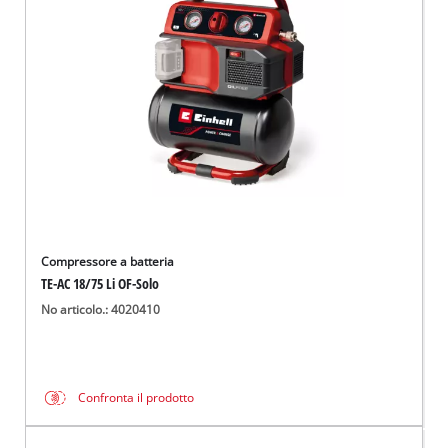
Italiano
IT
Italiano
English
Compressore a batteria
TE-AC 18/75 Li OF-Solo
No articolo.: 4020410
Confronta il prodotto