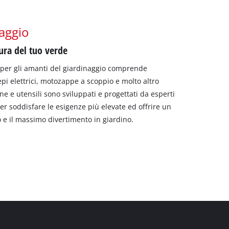
naggio
 cura del tuo verde
per gli amanti del giardinaggio comprende
iepi elettrici, motozappe a scoppio e molto altro
e e utensili sono sviluppati e progettati da esperti
er soddisfare le esigenze più elevate ed offrire un
 e il massimo divertimento in giardino.