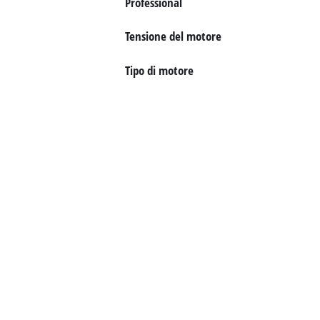
Professional
Italiano
IT
Italiano
Tensione del motore
English
Tipo di motore