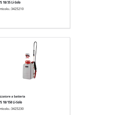
S 18/35 Li-Solo
rticolo.: 3425210
zzatore a batteria
S 18/150 Li-Solo
rticolo.: 3425230