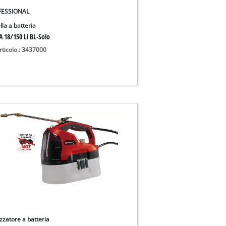
FESSIONAL
lla a batteria
A 18/150 Li BL-Solo
rticolo.: 3437000
zzatore a batteria