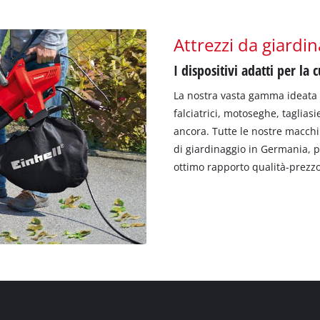
Attrezzi da giardi
I dispositivi adatti per la
La nostra vasta gamma ideata 
falciatrici, motoseghe, taglias
ancora. Tutte le nostre macchin
di giardinaggio in Germania, p
ottimo rapporto qualità-prezzo