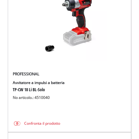
Italiano
IT
Italiano
English
PROFESSIONAL
Avvitatore a impulsi a batteria
TP-CW 18 Li BL-Solo
No articolo.: 4510040
Confronta il prodotto