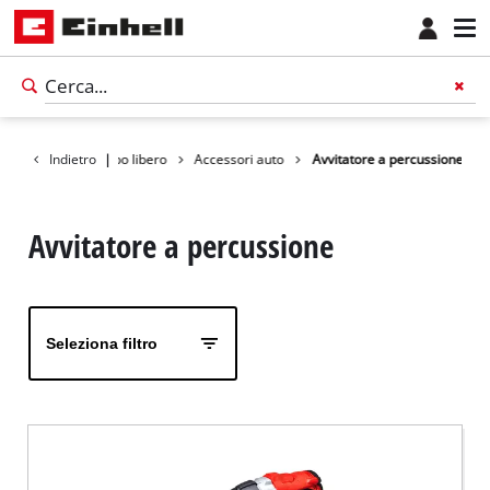
Prodotti
Indietro
Tempo libero
|
Accessori auto
Avvitatore a percussione
Avvitatore a percussione
Seleziona filtro