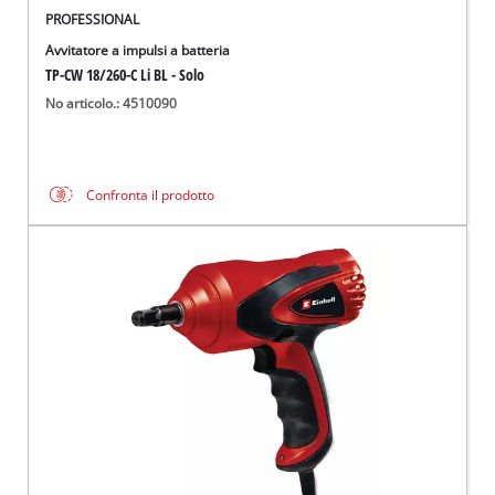
PROFESSIONAL
Avvitatore a impulsi a batteria
TP-CW 18/260-C Li BL - Solo
No articolo.: 4510090
Confronta il prodotto