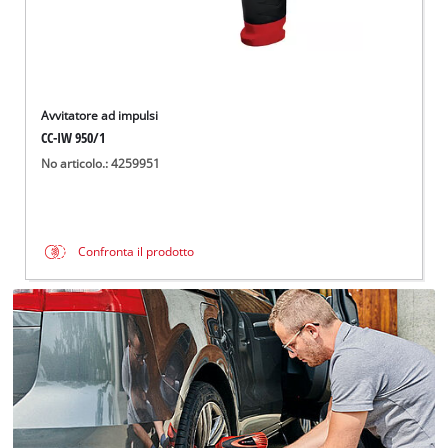
Avvitatore ad impulsi
CC-IW 950/1
No articolo.: 4259951
Confronta il prodotto