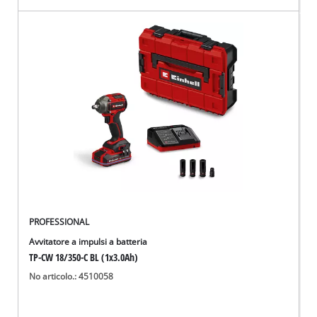
PROFESSIONAL
Avvitatore a impulsi a batteria
TP-CW 18/350-C BL (1x3.0Ah)
No articolo.: 4510058