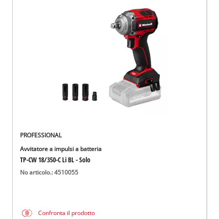
PROFESSIONAL
Avvitatore a impulsi a batteria
TP-CW 18/350-C Li BL - Solo
No articolo.: 4510055
Confronta il prodotto