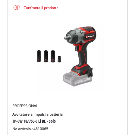
Confronta il prodotto
PROFESSIONAL
Avvitatore a impulsi a batteria
TP-CW 18/750-C Li BL - Solo
No articolo.: 4510065