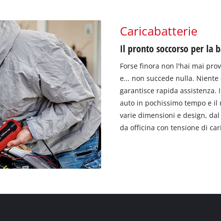
Caricabatterie
Il pronto soccorso per la 
Forse finora non l'hai mai prov
e... non succede nulla. Niente d
garantisce rapida assistenza. Il
auto in pochissimo tempo e il m
varie dimensioni e design, da
da officina con tensione di ca