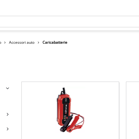
o
Accessori auto
Caricabatterie