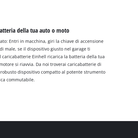
batteria della tua auto o moto
ato: Entri in macchina, giri la chiave di accensione
i male, se il dispositivo giusto nel garage ti
 caricabatterie Einhell ricarica la batteria della tua
otore si riavvia. Da noi troverai caricabatterie di
l robusto dispositivo compatto al potente strumento
rica commutabile.