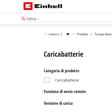
Indietro
|
Prodotti
Tempo liber
Caricabatterie
Categoria di prodotto
Caricabatterie
Funzione di avvio remoto
Tensione di carica