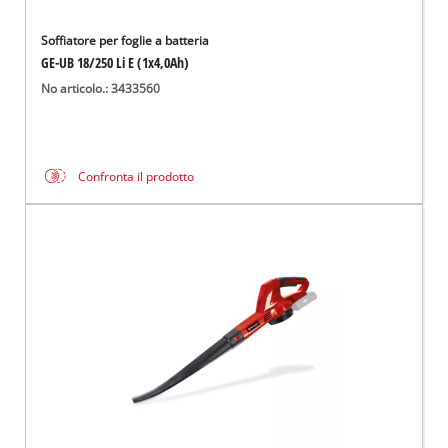
Soffiatore per foglie a batteria
GE-UB 18/250 Li E (1x4,0Ah)
No articolo.: 3433560
Confronta il prodotto