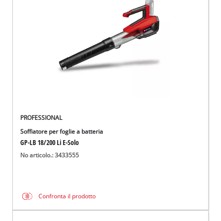
Italiano
IT
Italiano
English
PROFESSIONAL
Soffiatore per foglie a batteria
GP-LB 18/200 Li E-Solo
No articolo.: 3433555
Confronta il prodotto