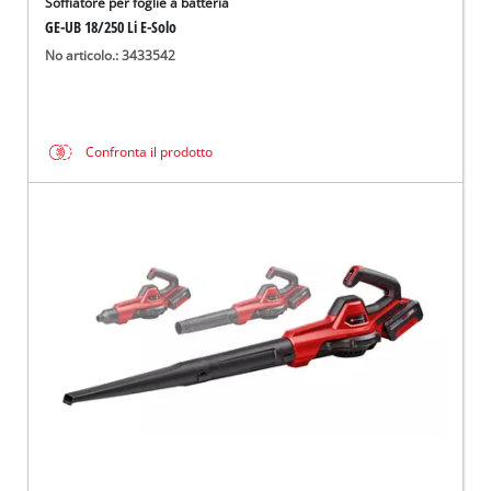
Soffiatore per foglie a batteria
GE-UB 18/250 Li E-Solo
No articolo.: 3433542
Confronta il prodotto