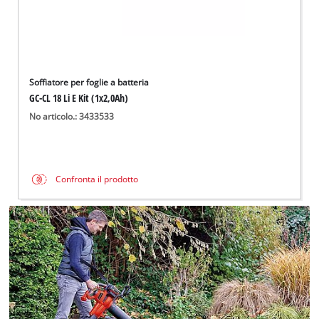
Soffiatore per foglie a batteria
GC-CL 18 Li E Kit (1x2,0Ah)
No articolo.: 3433533
Confronta il prodotto