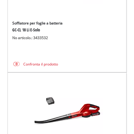
Soffiatore per foglie a batteria
GC-CL 18 Li E-Solo
No articolo.: 3433532
Confronta il prodotto