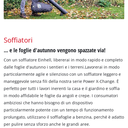
Soffiatori
... e le foglie d'autunno vengono spazzate via!
Con un soffiatore Einhell, libererai in modo rapido e completo
dalle foglie d'autunno i sentieri e i terreni.Lavorerai in modo
particolarmente agile e silenzioso con un soffiatore leggero e
maneggevole senza fili della nostra serie Power X-Change. È
perfetto per tutti i lavori inerenti la casa e il giardino e soffia
in modo affidabile le foglie da angoli e crepe. I consumatori
ambiziosi che hanno bisogno di un dispositivo
particolarmente potente con un tempo di funzionamento
prolungato, utilizzano il soffiafoglie a benzina, perché è adatto
per pulire senza sforzo anche le grandi aree.