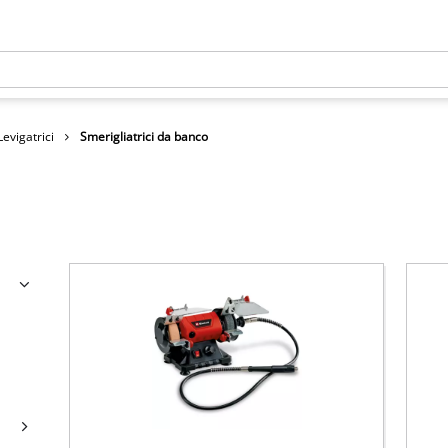
Levigatrici
Smerigliatrici da banco