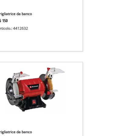
igliatrice da banco
G 150
rticolo.: 4412632
igliatrice da banco