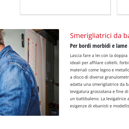
Smerigliatrici da 
Per bordi morbidi e lame a
Lascia fare a lei-con la doppia
ideali per affilare coltelli, fo
materiali come legno e metall
a disco di diverse granulometri
adatta una smerigliatrice da b
levigatura grossolana e fine di t
un battibaleno. La levigatrice 
esigenze di ebanisti e modellis