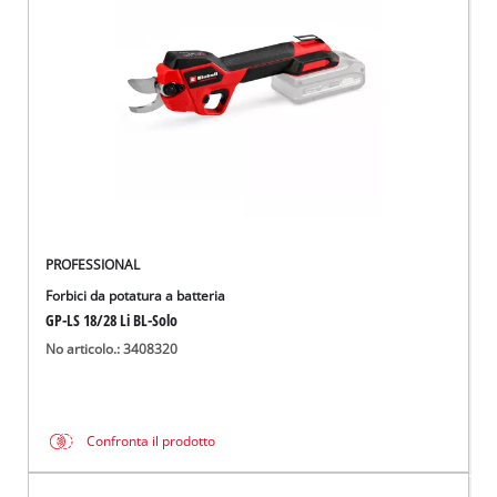
Italiano
IT
Italiano
English
PROFESSIONAL
Forbici da potatura a batteria
GP-LS 18/28 Li BL-Solo
No articolo.: 3408320
Confronta il prodotto