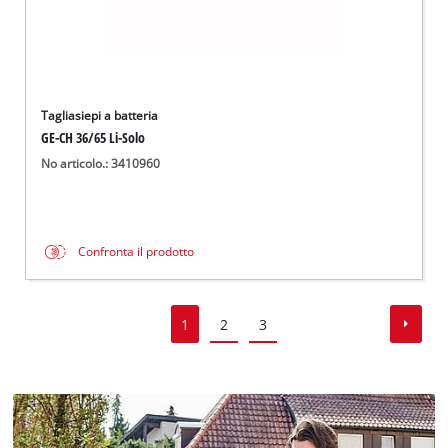
Tagliasiepi a batteria
GE-CH 36/65 Li-Solo
No articolo.: 3410960
Confronta il prodotto
1
2
3