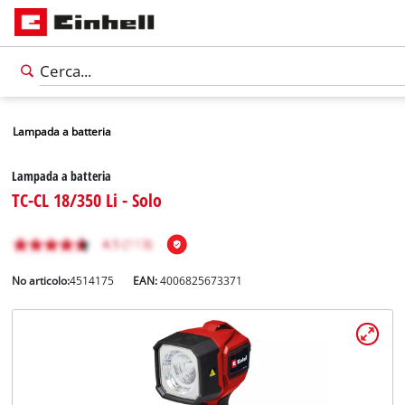
Lampada a batteria
Lampada a batteria
TC-CL 18/350 Li - Solo
No articolo:
4514175
EAN:
4006825673371