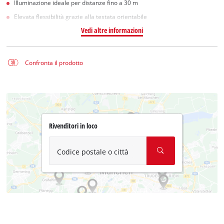
Illuminazione ideale per distanze fino a 30 m
Elevata flessibilità grazie alla testata orientabile
Vedi altre informazioni
Confronta il prodotto
Rivenditori in loco
Codice postale o città