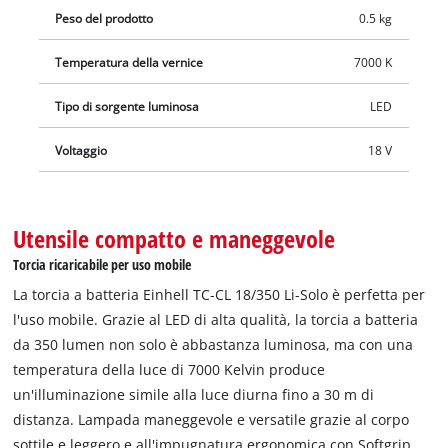
Peso del prodotto
0.5 kg
Temperatura della vernice
7000 K
Tipo di sorgente luminosa
LED
Voltaggio
18 V
Utensile compatto e maneggevole
Torcia ricaricabile per uso mobile
La torcia a batteria Einhell TC-CL 18/350 Li-Solo è perfetta per
l'uso mobile. Grazie al LED di alta qualità, la torcia a batteria
da 350 lumen non solo è abbastanza luminosa, ma con una
temperatura della luce di 7000 Kelvin produce
un'illuminazione simile alla luce diurna fino a 30 m di
distanza. Lampada maneggevole e versatile grazie al corpo
sottile e leggero e all'impugnatura ergonomica con Softgrip.