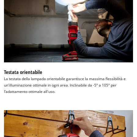
Testata orientabile
La testata della lampada orientabile garantisce la massima flessibilità e
un'illuminazione ottimale in ogni area. Inclinabile da -5° a 105° per
l’adattamento ottimale all'uso.