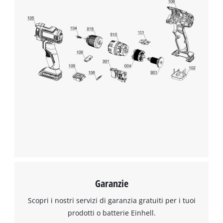
Abbiamo bisogno del vostro consenso
per caricare il servizio Google Maps !
This content is not permitted to load due
to trackers that are not disclosed to the
visitor. The website owner needs to setup
the site with their CMP to add this content
to the list of technologies used.
Powered by
Usercentrics Consent
Management Platform
Garanzie
Scopri i nostri servizi di garanzia gratuiti per i tuoi
prodotti o batterie Einhell.