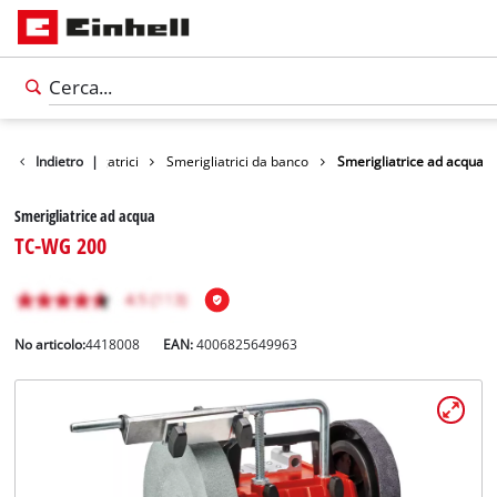
Utensili
Indietro
Levigatrici
|
Smerigliatrici da banco
Smerigliatrice ad acqua
Smerigliatrice ad acqua
TC-WG 200
No articolo:
4418008
EAN:
4006825649963