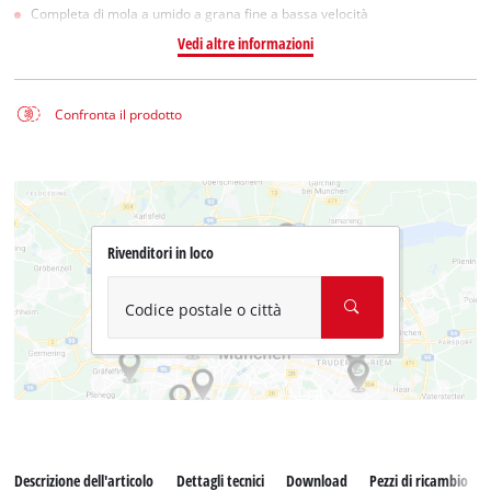
Completa di mola a umido a grana fine a bassa velocità
Vedi altre informazioni
Confronta il prodotto
Rivenditori in loco
Codice postale o città
Descrizione dell'articolo
Dettagli tecnici
Download
Pezzi di ricambio