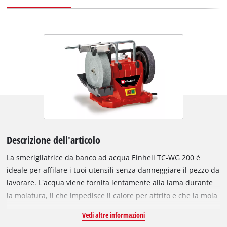
Descrizione dell'articolo
La smerigliatrice da banco ad acqua Einhell TC-WG 200 è
ideale per affilare i tuoi utensili senza danneggiare il pezzo da
lavorare. L'acqua viene fornita lentamente alla lama durante
la molatura, il che impedisce il calore per attrito e che la mola
si surriscaldi. Il dispositivo universale offre flessibilità per la
Vedi altre informazioni
molatura di un'ampia gamma di utensili e il serbatoio