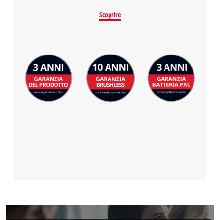
Scoprire