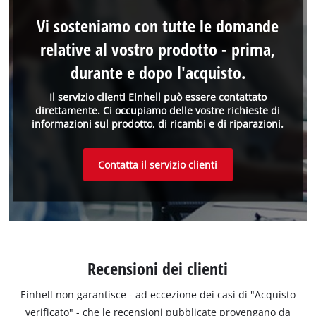
Vi sosteniamo con tutte le domande
relative al vostro prodotto - prima,
durante e dopo l'acquisto.
Il servizio clienti Einhell può essere contattato
direttamente. Ci occupiamo delle vostre richieste di
informazioni sul prodotto, di ricambi e di riparazioni.
Contatta il servizio clienti
Recensioni dei clienti
Einhell non garantisce - ad eccezione dei casi di "Acquisto
verificato" - che le recensioni pubblicate provengano da