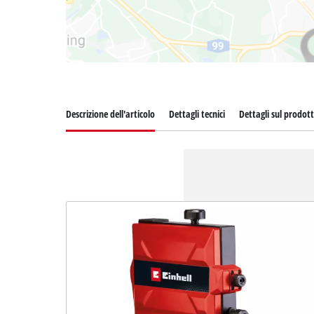
Descrizione dell'articolo
Dettagli tecnici
Dettagli sul prodot