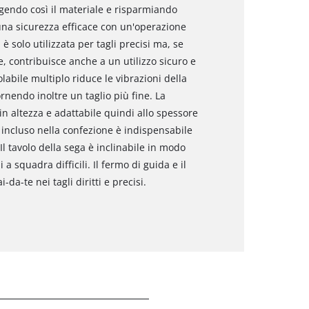
ggendo così il materiale e risparmiando
 una sicurezza efficace con un'operazione
è solo utilizzata per tagli precisi ma, se
te, contribuisce anche a un utilizzo sicuro e
labile multiplo riduce le vibrazioni della
rnendo inoltre un taglio più fine. La
in altezza e adattabile quindi allo spessore
a incluso nella confezione è indispensabile
Il tavolo della sega è inclinabile in modo
a squadra difficili. Il fermo di guida e il
-da-te nei tagli diritti e precisi.