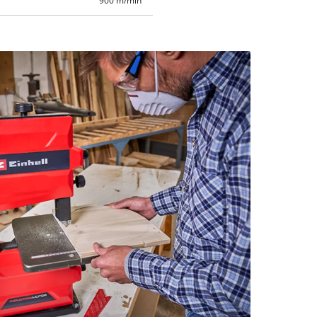
900 m/min