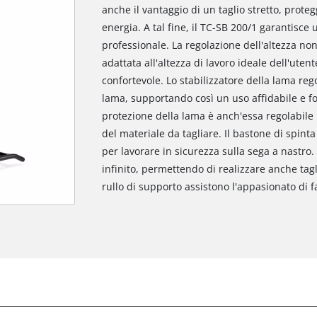
anche il vantaggio di un taglio stretto, prote
energia. A tal fine, il TC-SB 200/1 garantisce
professionale. La regolazione dell'altezza non 
adattata all'altezza di lavoro ideale dell'uten
confortevole. Lo stabilizzatore della lama rego
lama, supportando così un uso affidabile e fo
protezione della lama è anch'essa regolabile 
del materiale da tagliare. Il bastone di spint
per lavorare in sicurezza sulla sega a nastro. 
infinito, permettendo di realizzare anche tagli 
rullo di supporto assistono l'appasionato di fai