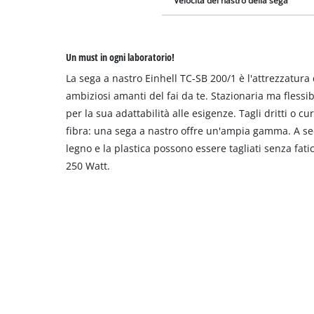
Velocità del nastro della sega
Un must in ogni laboratorio!
La sega a nastro Einhell TC-SB 200/1 è l'attrezzatura 
ambiziosi amanti del fai da te. Stazionaria ma flessib
per la sua adattabilità alle esigenze. Tagli dritti o cur
fibra: una sega a nastro offre un'ampia gamma. A sec
legno e la plastica possono essere tagliati senza fat
250 Watt.