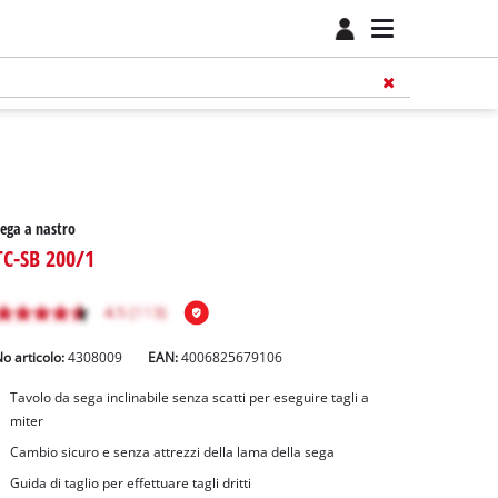
ega a nastro
TC-SB 200/1
o articolo:
4308009
EAN:
4006825679106
Tavolo da sega inclinabile senza scatti per eseguire tagli a
miter
Cambio sicuro e senza attrezzi della lama della sega
Guida di taglio per effettuare tagli dritti