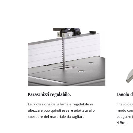
Paraschizzi regolabile.
Tavolo d
La protezione della lama è regolabile in
Il tavolo 
altezza e può quindi essere adattata allo
modo cont
spessore del materiale da tagliare.
eseguire f
difficili.