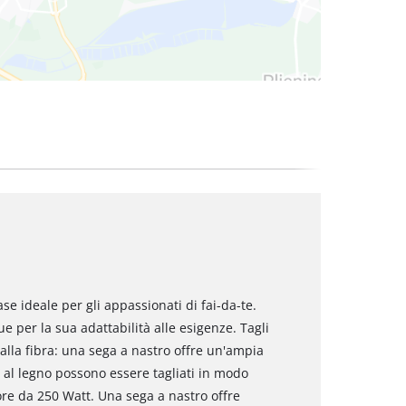
se ideale per gli appassionati di fai-da-te.
ue per la sua adattabilità alle esigenze. Tagli
o alla fibra: una sega a nastro offre un'ampia
i al legno possono essere tagliati in modo
re da 250 Watt. Una sega a nastro offre