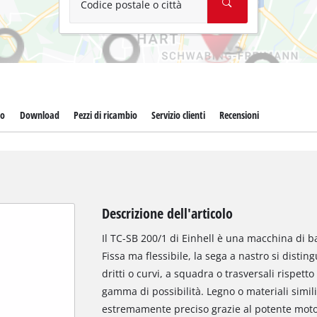
Codice postale o città
to
Download
Pezzi di ricambio
Servizio clienti
Recensioni
Descrizione dell'articolo
Il TC-SB 200/1 di Einhell è una macchina di ba
Fissa ma flessibile, la sega a nastro si disting
dritti o curvi, a squadra o trasversali rispett
gamma di possibilità. Legno o materiali simil
estremamente preciso grazie al potente moto