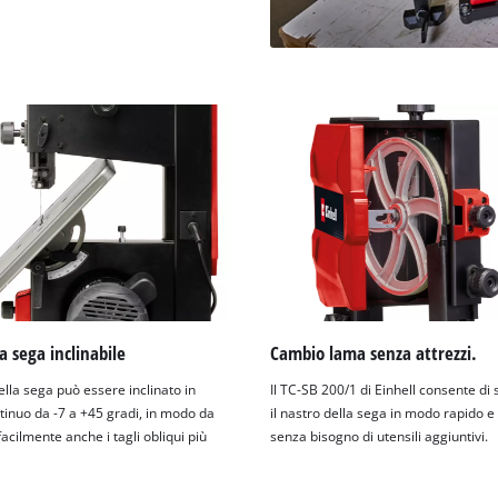
a sega inclinabile
Cambio lama senza attrezzi.
della sega può essere inclinato in
Il TC-SB 200/1 di Einhell consente di 
inuo da -7 a +45 gradi, in modo da
il nastro della sega in modo rapido e
acilmente anche i tagli obliqui più
senza bisogno di utensili aggiuntivi.