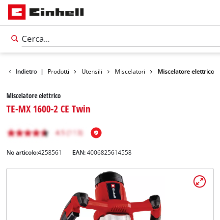
Indietro
|
Prodotti
Utensili
Miscelatori
Miscelatore elettrico
Miscelatore elettrico
TE-MX 1600-2 CE Twin
No articolo:
4258561
EAN:
4006825614558