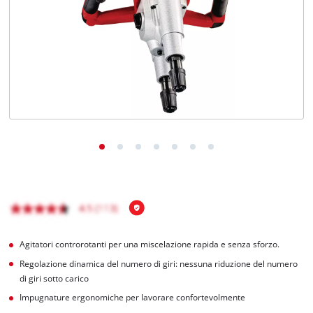
Italiano
IT
Italiano
English
Agitatori controrotanti per una miscelazione rapida e senza sforzo.
Regolazione dinamica del numero di giri: nessuna riduzione del numero
di giri sotto carico
Impugnature ergonomiche per lavorare confortevolmente