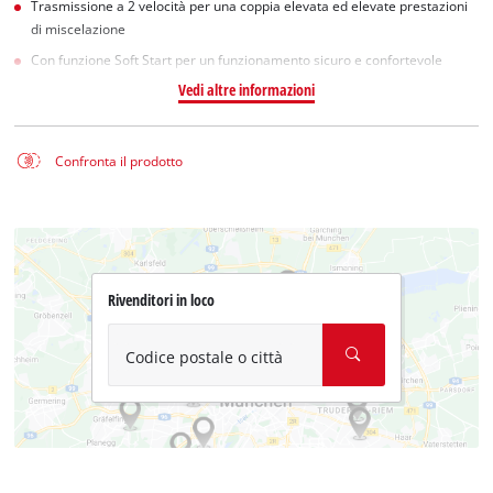
Trasmissione a 2 velocità per una coppia elevata ed elevate prestazioni
di miscelazione
Con funzione Soft Start per un funzionamento sicuro e confortevole
Vedi altre informazioni
Confronta il prodotto
Rivenditori in loco
Codice postale o città