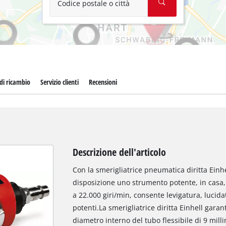
Codice postale o città
 di ricambio
Servizio clienti
Recensioni
Descrizione dell'articolo
Con la smerigliatrice pneumatica diritta Einh
disposizione uno strumento potente, in casa, 
a 22.000 giri/min, consente levigatura, lucida
potenti.La smerigliatrice diritta Einhell garan
diametro interno del tubo flessibile di 9 mil