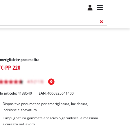
merigliatrice pneumatica
TC-PP 220
o articolo:
4138540
EAN:
4006825641400
Dispositivo pneumatico per smerigliatura, lucidatura,
incisione e sbavatura
L'impugnatura gommata antiscivolo garantisce la massima
sicurezza nel lavoro