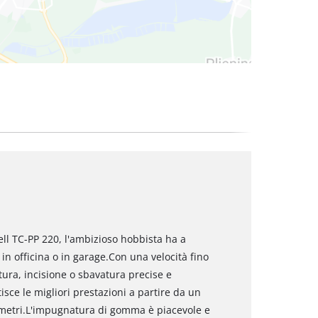
ell TC-PP 220, l'ambizioso hobbista ha a
in officina o in garage.Con una velocità fino
tura, incisione o sbavatura precise e
tisce le migliori prestazioni a partire da un
limetri.L'impugnatura di gomma è piacevole e