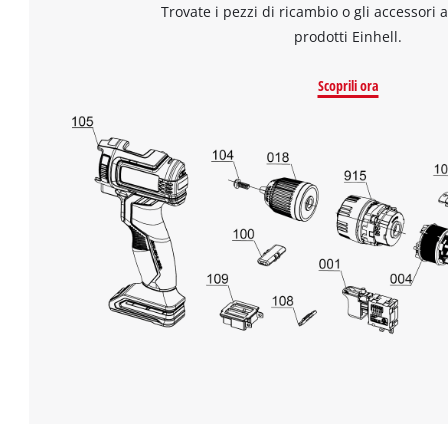
Trovate i pezzi di ricambio o gli accessori a
prodotti Einhell.
Scoprili ora