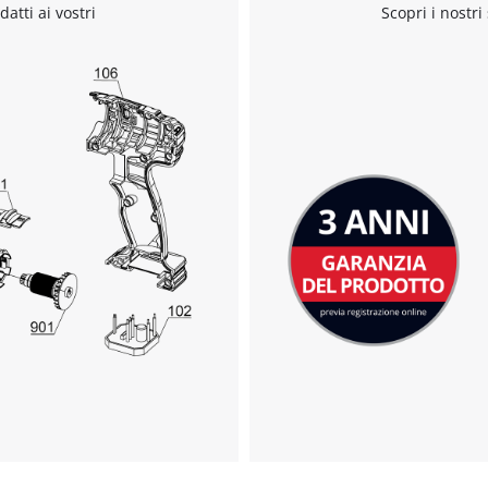
datti ai vostri
Scopri i nostri
Management Platform