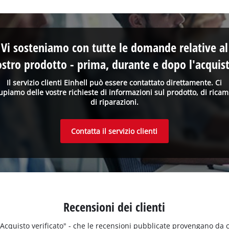
Vi sosteniamo con tutte le domande relative al
ostro prodotto - prima, durante e dopo l'acquist
Il servizio clienti Einhell può essere contattato direttamente. Ci
upiamo delle vostre richieste di informazioni sul prodotto, di ricam
di riparazioni.
Contatta il servizio clienti
Recensioni dei clienti
 "Acquisto verificato" - che le recensioni pubblicate provengano da