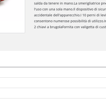
salda da tenere in mano.La smerigliatrice pne
l'uso con una sola mano.Il dispositivo di sicu
accidentale dell'apparecchio.I 10 perni di lev
consentono numerose possibilità di utilizzo.I
2 chiavi a brugolaFornita con valigetta di cus