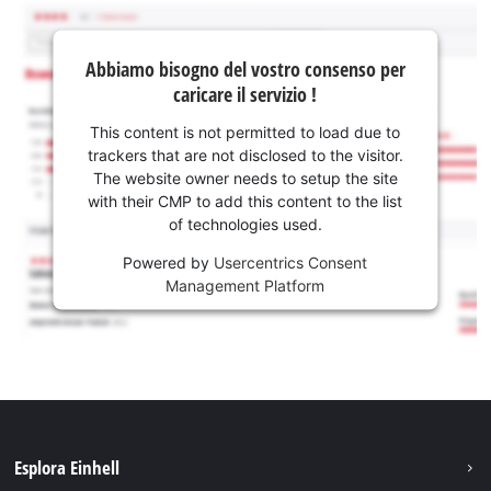
Abbiamo bisogno del vostro consenso per
caricare il servizio !
This content is not permitted to load due to
trackers that are not disclosed to the visitor.
The website owner needs to setup the site
with their CMP to add this content to the list
of technologies used.
Powered by
Usercentrics Consent
Management Platform
Esplora Einhell