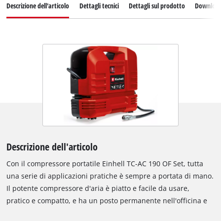
Descrizione dell'articolo
Dettagli tecnici
Dettagli sul prodotto
Downloa
Descrizione dell'articolo
Con il compressore portatile Einhell TC-AC 190 OF Set, tutta
una serie di applicazioni pratiche è sempre a portata di mano.
Il potente compressore d'aria è piatto e facile da usare,
pratico e compatto, e ha un posto permanente nell'officina e
nel garage, ma trova anche il suo posto in macchina come