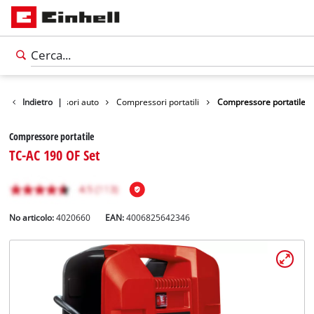
libero
Indietro
Accessori auto
|
Compressori portatili
Compressore portatile
Compressore portatile
TC-AC 190 OF Set
No articolo:
4020660
EAN:
4006825642346