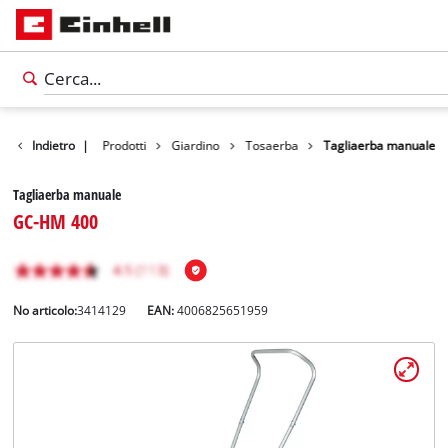
Indietro
|
Prodotti
Giardino
Tosaerba
Tagliaerba manuale
Tagliaerba manuale
GC-HM 400
No articolo:
3414129
EAN:
4006825651959