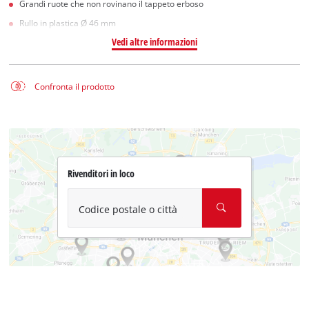
Grandi ruote che non rovinano il tappeto erboso
Rullo in plastica Ø 46 mm
Vedi altre informazioni
Confronta il prodotto
Rivenditori in loco
Codice postale o città