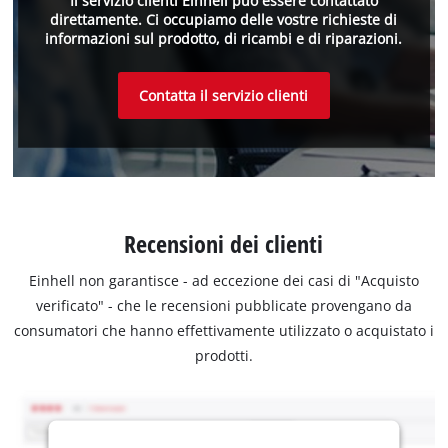
Il servizio clienti Einhell può essere contattato
direttamente. Ci occupiamo delle vostre richieste di
informazioni sul prodotto, di ricambi e di riparazioni.
Contatta il servizio clienti
Recensioni dei clienti
Einhell non garantisce - ad eccezione dei casi di "Acquisto
verificato" - che le recensioni pubblicate provengano da
consumatori che hanno effettivamente utilizzato o acquistato i
prodotti.