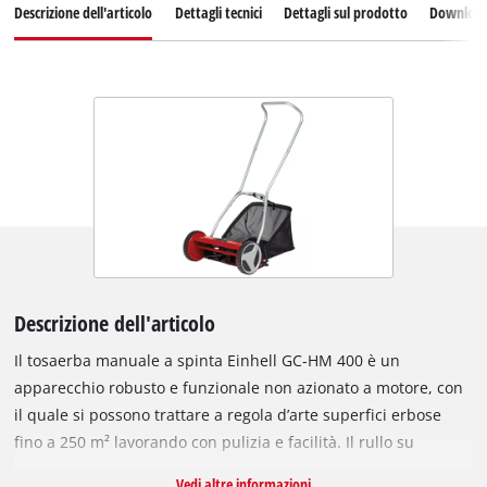
Descrizione dell'articolo
Dettagli tecnici
Dettagli sul prodotto
Downloa
Descrizione dell'articolo
Il tosaerba manuale a spinta Einhell GC-HM 400 è un
apparecchio robusto e funzionale non azionato a motore, con
il quale si possono trattare a regola d’arte superfici erbose
fino a 250 m² lavorando con pulizia e facilità. Il rullo su
cuscinetti a sfera è dotato di cinque lame in acciaio
Vedi altre informazioni