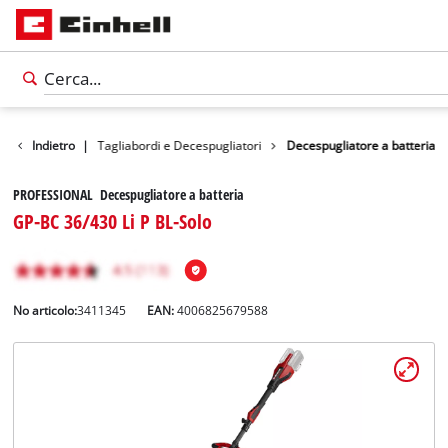
Giardino
Indietro
|
Tagliabordi e Decespugliatori
Decespugliatore a batteria
PROFESSIONAL Decespugliatore a batteria
GP-BC 36/430 Li P BL-Solo
No articolo:
3411345
EAN:
4006825679588