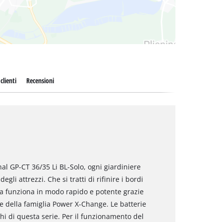
clienti
Recensioni
nal GP-CT 36/35 Li BL-Solo, ogni giardiniere
li attrezzi. Che si tratti di rifinire i bordi
eria funziona in modo rapido e potente grazie
e della famiglia Power X-Change. Le batterie
chi di questa serie. Per il funzionamento del