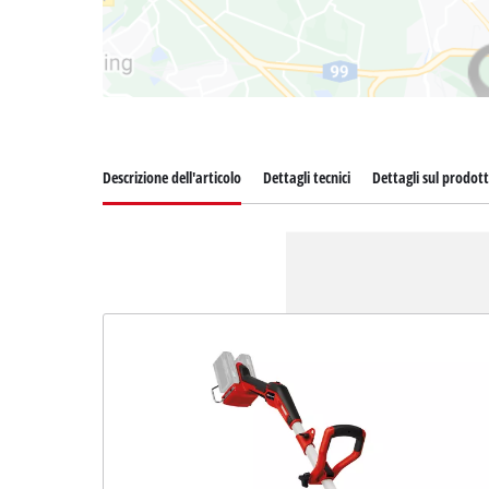
Descrizione dell'articolo
Dettagli tecnici
Dettagli sul prodot