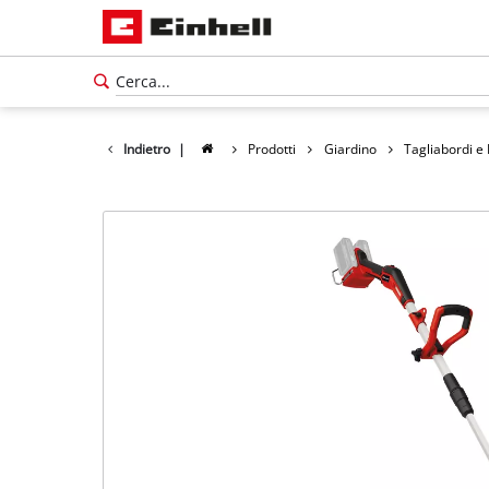
Indietro
|
Prodotti
Giardino
Tagliabordi e