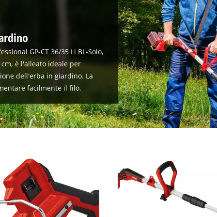
iardino
ofessional GP-CT 36/35 Li BL-Solo,
 cm, è l'alleato ideale per
one dell'erba in giardino. La
entare facilmente il filo.