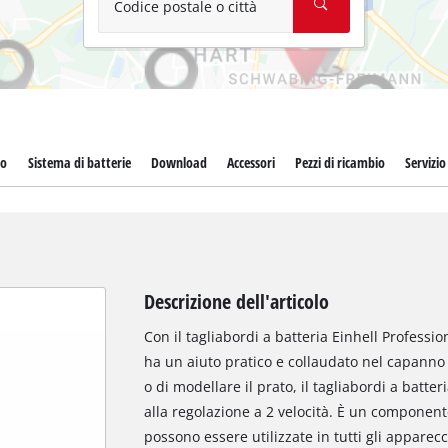
Codice postale o città
to
Sistema di batterie
Download
Accessori
Pezzi di ricambio
Servizio 
Descrizione dell'articolo
Con il tagliabordi a batteria Einhell Professio
ha un aiuto pratico e collaudato nel capanno deg
o di modellare il prato, il tagliabordi a batt
alla regolazione a 2 velocità. È un component
possono essere utilizzate in tutti gli apparec