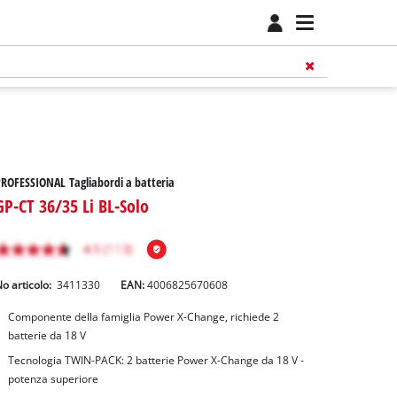
ROFESSIONAL Tagliabordi a batteria
GP-CT 36/35 Li BL-Solo
o articolo:
3411330
EAN:
4006825670608
Componente della famiglia Power X-Change, richiede 2
batterie da 18 V
Tecnologia TWIN-PACK: 2 batterie Power X-Change da 18 V -
potenza superiore