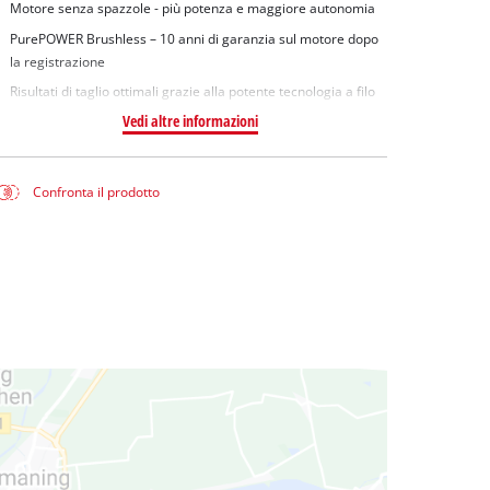
Motore senza spazzole - più potenza e maggiore autonomia
PurePOWER Brushless – 10 anni di garanzia sul motore dopo
la registrazione
Risultati di taglio ottimali grazie alla potente tecnologia a filo
Vedi altre informazioni
Confronta il prodotto