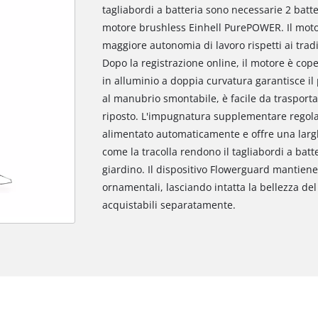
tagliabordi a batteria sono necessarie 2 batte
motore brushless Einhell PurePOWER. Il moto
maggiore autonomia di lavoro rispetti ai trad
Dopo la registrazione online, il motore è cop
in alluminio a doppia curvatura garantisce il 
al manubrio smontabile, è facile da traspor
riposto. L'impugnatura supplementare regolabi
alimentato automaticamente e offre una larghe
come la tracolla rendono il tagliabordi a batte
giardino. Il dispositivo Flowerguard mantiene 
ornamentali, lasciando intatta la bellezza del 
acquistabili separatamente.