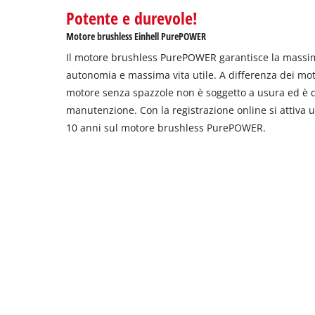
Potente e durevole!
Motore brushless Einhell PurePOWER
Il motore brushless PurePOWER garantisce la massi
autonomia e massima vita utile. A differenza dei moto
motore senza spazzole non è soggetto a usura ed è 
manutenzione. Con la registrazione online si attiva 
10 anni sul motore brushless PurePOWER.