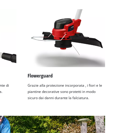
Flowerguard
te di
Grazie alla protezione incorporata , i fiori e le
a.
piantine decorative sono protetti in modo
sicuro dai danni durante la falciatura.