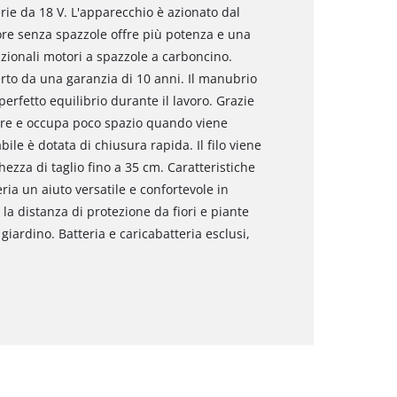
rie da 18 V. L'apparecchio è azionato dal
re senza spazzole offre più potenza e una
izionali motori a spazzole a carboncino.
erto da una garanzia di 10 anni. Il manubrio
perfetto equilibrio durante il lavoro. Grazie
tare e occupa poco spazio quando viene
le è dotata di chiusura rapida. Il filo viene
zza di taglio fino a 35 cm. Caratteristiche
ria un aiuto versatile e confortevole in
la distanza di protezione da fiori e piante
giardino. Batteria e caricabatteria esclusi,