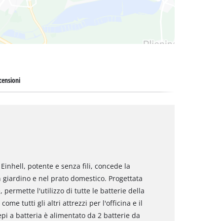
censioni
 Einhell, potente e senza fili, concede la
 giardino e nel prato domestico. Progettata
rmette l'utilizzo di tutte le batterie della
come tutti gli altri attrezzi per l'officina e il
iepi a batteria è alimentato da 2 batterie da