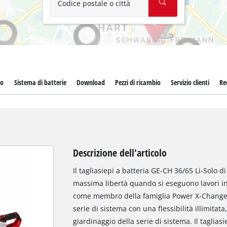
Codice postale o città
to
Sistema di batterie
Download
Pezzi di ricambio
Servizio clienti
Re
Descrizione dell'articolo
Il tagliasiepi a batteria GE-CH 36/65 Li-Solo di
massima libertà quando si eseguono lavori in
come membro della famiglia Power X-Change, pe
serie di sistema con una flessibilità illimitata, 
giardinaggio della serie di sistema. Il taglias