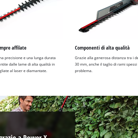
mpre affilate
Componenti di alta qualità
a precisione e una lunga durata
Grazie alla generosa distanza tra i de
tite dalle lame di alta qualità in
30 mm, anche il taglio di rami spess
gliate al laser e diamantate.
problema.
 grazie a Power X-