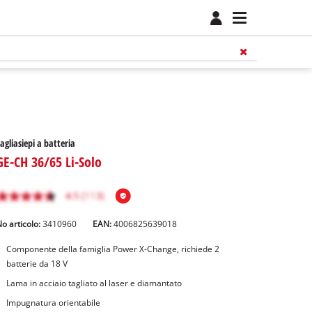
agliasiepi a batteria
GE-CH 36/65 Li-Solo
o articolo:
3410960
EAN:
4006825639018
Componente della famiglia Power X-Change, richiede 2
batterie da 18 V
Lama in acciaio tagliato al laser e diamantato
Impugnatura orientabile