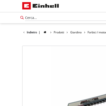
Indietro
|
Prodotti
Giardino
Forbici / mot