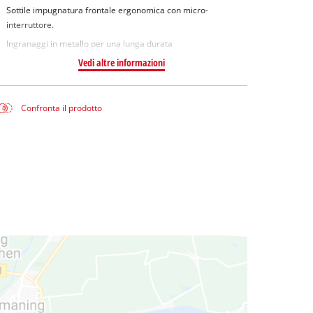
Sottile impugnatura frontale ergonomica con micro-
interruttore.
Ingranaggi in metallo per una lunga durata
Vedi altre informazioni
Confronta il prodotto