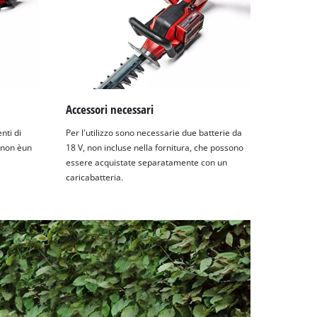
Accessori necessari
nti di
Per l'utilizzo sono necessarie due batterie da
i non èun
18 V, non incluse nella fornitura, che possono
essere acquistate separatamente con un
caricabatteria.