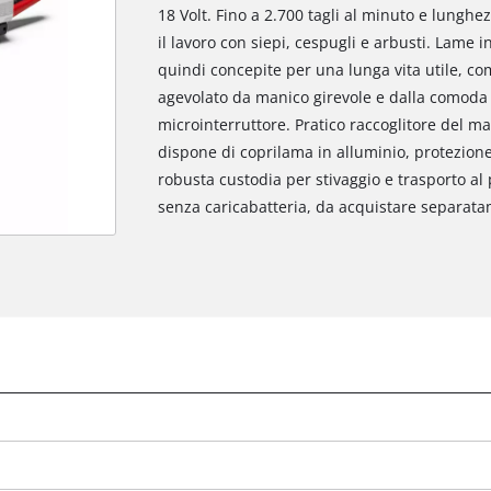
18 Volt. Fino a 2.700 tagli al minuto e lunghe
il lavoro con siepi, cespugli e arbusti. Lame i
quindi concepite per una lunga vita utile, com
agevolato da manico girevole e dalla comod
microinterruttore. Pratico raccoglitore del mate
dispone di coprilama in alluminio, protezione
robusta custodia per stivaggio e trasporto al 
senza caricabatteria, da acquistare separatam