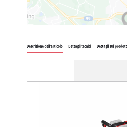
Descrizione dell'articolo
Dettagli tecnici
Dettagli sul prodot