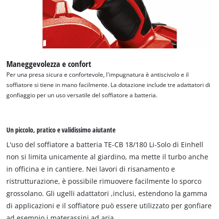
Maneggevolezza e confort
Per una presa sicura e confortevole, l'impugnatura è antiscivolo e il
soffiatore si tiene in mano facilmente. La dotazione include tre adattatori di
gonfiaggio per un uso versatile del soffiatore a batteria.
Un piccolo, pratico e validissimo aiutante
L'uso del soffiatore a batteria TE-CB 18/180 Li-Solo di Einhell
non si limita unicamente al giardino, ma mette il turbo anche
in officina e in cantiere. Nei lavori di risanamento e
ristrutturazione, è possibile rimuovere facilmente lo sporco
grossolano. Gli ugelli adattatori ,inclusi, estendono la gamma
di applicazioni e il soffiatore può essere utilizzato per gonfiare
ad esempio i materassini ad aria.