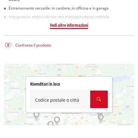
Estremamente versatile: in cantiere, in officina e in garage
Impugnatura antiscivolo per una maneggevolezza ottimale
Vedi altre informazioni
Confronta il prodotto
Rivenditori in loco
Codice postale o città