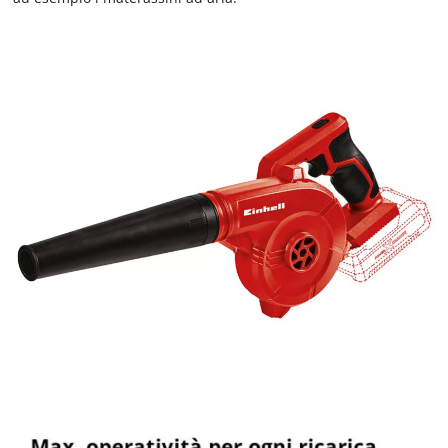
Abbiamo bisogno del vostro consenso
per caricare il servizio Google Maps !