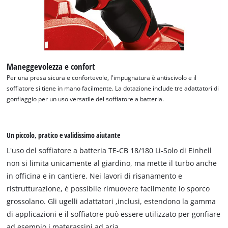
Maneggevolezza e confort
Per una presa sicura e confortevole, l'impugnatura è antiscivolo e il
soffiatore si tiene in mano facilmente. La dotazione include tre adattatori di
gonfiaggio per un uso versatile del soffiatore a batteria.
Un piccolo, pratico e validissimo aiutante
L'uso del soffiatore a batteria TE-CB 18/180 Li-Solo di Einhell
non si limita unicamente al giardino, ma mette il turbo anche
in officina e in cantiere. Nei lavori di risanamento e
ristrutturazione, è possibile rimuovere facilmente lo sporco
grossolano. Gli ugelli adattatori ,inclusi, estendono la gamma
di applicazioni e il soffiatore può essere utilizzato per gonfiare
ad esempio i materassini ad aria.