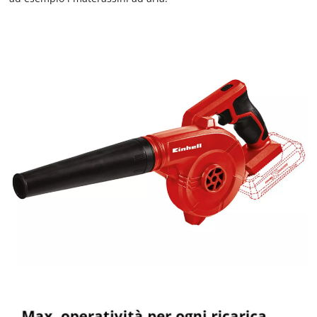
Abbiamo bisogno del vostro consenso
per caricare il servizio Google Maps !