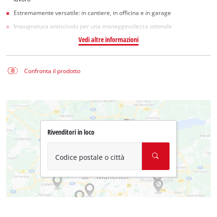
Estremamente versatile: in cantiere, in officina e in garage
Impugnatura antiscivolo per una maneggevolezza ottimale
Vedi altre informazioni
Confronta il prodotto
Rivenditori in loco
Codice postale o città