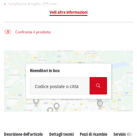
Larghezza di taglio: 255 mm
Vedi altre informazioni
Confronta il prodotto
Rivenditori in loco
Codice postale o città
Descrizione dell'articolo
Dettagli tecnici
Pezzi di ricambio
Servizio clienti