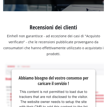
Recensioni dei clienti
Einhell non garantisce - ad eccezione dei casi di "Acquisto
verificato" - che le recensioni pubblicate provengano da
consumatori che hanno effettivamente utilizzato o acquistato i
prodotti.
Abbiamo bisogno del vostro consenso per
caricare il servizio !
This content is not permitted to load due to
trackers that are not disclosed to the visitor.
The website owner needs to setup the site
with their CMP to add this content to the list