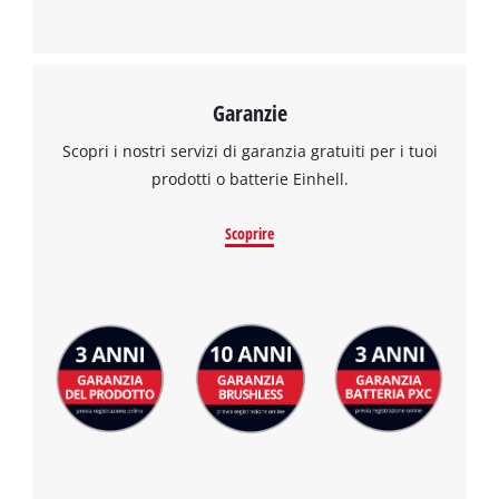
This content is not permitted to load due
to trackers that are not disclosed to the
visitor. The website owner needs to setup
the site with their CMP to add this content
Garanzie
to the list of technologies used.
Scopri i nostri servizi di garanzia gratuiti per i tuoi
Powered by
Usercentrics Consent
prodotti o batterie Einhell.
Management Platform
Scoprire