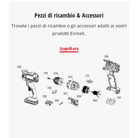
Pezzi di ricambio & Accessori
Trovate i pezzi di ricambio o gli accessori adatti ai vostri
prodotti Einhell.
Scoprili ora
Abbiamo bisogno del vostro consenso
per caricare il servizio Google Maps !