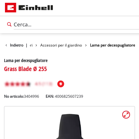
Indietro
Accessori
|
Accessori per il giardino
Lama per decespugliatore
Lama per decespugliatore
Grass Blade Ø 255
No articolo:
3404996
EAN:
4006825607239