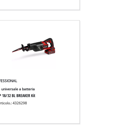
FESSIONAL
 universale a batteria
P 18/32 BL BREAKER Kit
rticolo.: 4326298