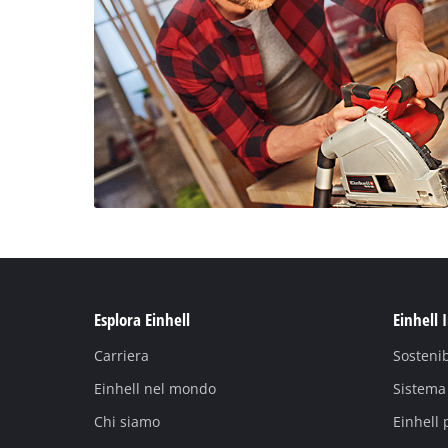
Esplora Einhell
Einhell 
Carriera
Sostenib
Einhell nel mondo
Sistema 
Chi siamo
Einhell 