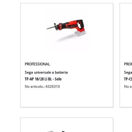
PROFESSIONAL
PRO
Sega universale a batteria
Sega
TP-AP 18/28 Li BL - Solo
TP-CS
No articolo.: 4326310
No a