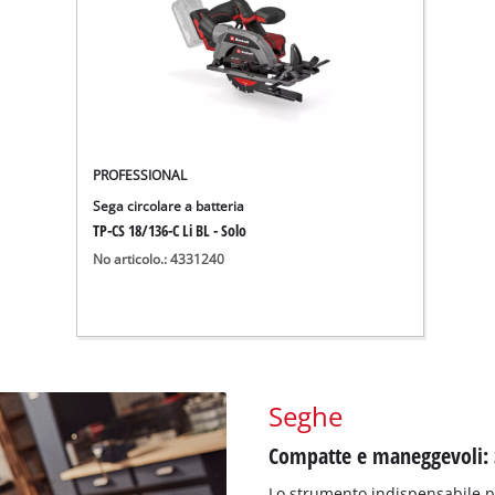
PROFESSIONAL
Sega circolare a batteria
TP-CS 18/136-C Li BL - Solo
No articolo.: 4331240
Seghe
Compatte e maneggevoli: S
Lo strumento indispensabile per