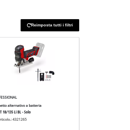
Reimposta tutti i filtri
FESSIONAL
etto alternativo a batteria
T 18/135 Li BL - Solo
rticolo.: 4321265