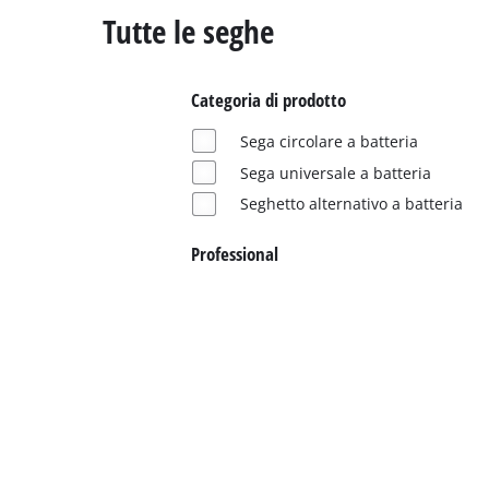
Italiano
Tutte le seghe
IT
Italiano
English
Categoria di prodotto
Sega circolare a batteria
Sega universale a batteria
Seghetto alternativo a batteria
Professional