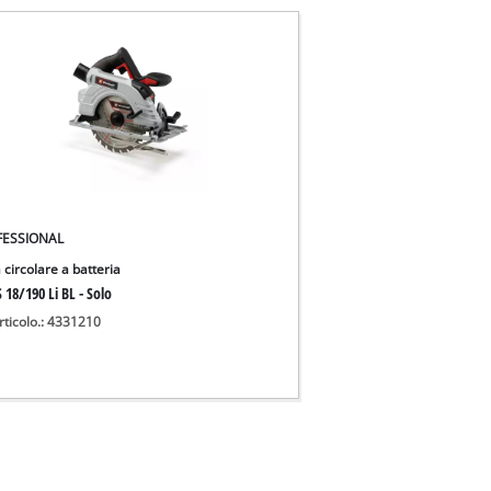
FESSIONAL
 circolare a batteria
 18/190 Li BL - Solo
rticolo.: 4331210