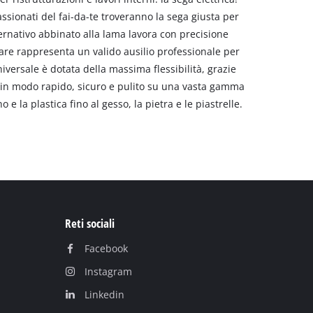
passionati del fai-da-te troveranno la sega giusta per
ternativo abbinato alla lama lavora con precisione
lare rappresenta un valido ausilio professionale per
universale è dotata della massima flessibilità, grazie
e in modo rapido, sicuro e pulito su una vasta gamma
no e la plastica fino al gesso, la pietra e le piastrelle.
Reti sociali
Facebook
Instagram
Linkedin