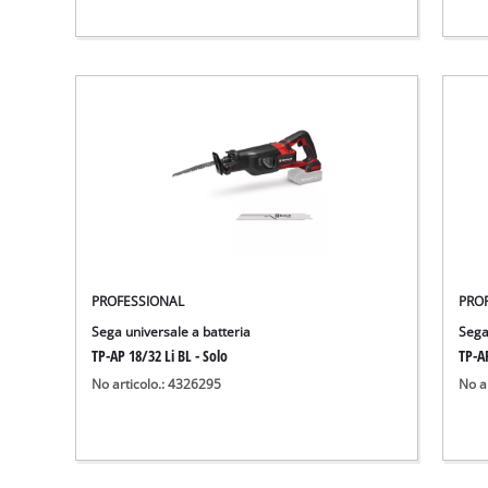
PROFESSIONAL
PRO
Sega universale a batteria
Sega
TP-AP 18/32 Li BL - Solo
TP-A
No articolo.: 4326295
No a