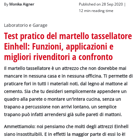
Italiano
By
Monika Aigner
Published on 28 Sep 2020 |
IT
Italiano
12 min reading time
English
Laboratorio e Garage
Test pratico del martello tassellatore
Einhell: Funzioni, applicazioni e
migliori rivenditori a confronto
Il martello tassellatore è un attrezzo che non dovrebbe mai
mancare in nessuna casa e in nessuna officina. Ti permette di
praticare fori in tutti i materiali noti, dal legno al mattone al
cemento. Sia che tu desideri semplicemente appendere un
quadro alla parete o montare un'intera cucina, senza un
trapano a percussione non arrivi lontano, un semplice
trapano può infatti arrendersi già sulle pareti di mattoni.
Ammettiamolo: noi pensiamo che molti degli attrezzi Einhell
siano insostituibili. E in effetti la maggior parte di essi lo è!