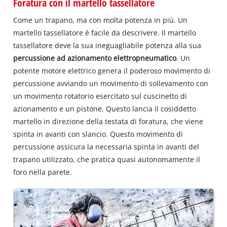
Foratura con il martello tassellatore
Come un trapano, ma con molta potenza in più. Un
martello tassellatore è facile da descrivere. Il martello
tassellatore deve la sua ineguagliabile potenza alla sua
percussione ad azionamento elettropneumatico
. Un
potente motore elettrico genera il poderoso movimento di
percussione avviando un movimento di sollevamento con
un movimento rotatorio esercitato sul cuscinetto di
azionamento e un pistone. Questo lancia il cosiddetto
martello in direzione della testata di foratura, che viene
spinta in avanti con slancio. Questo movimento di
percussione assicura la necessaria spinta in avanti del
trapano utilizzato, che pratica quasi autonomamente il
foro nella parete.