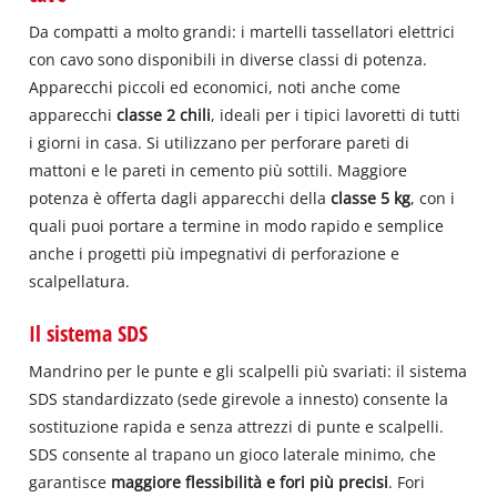
Da compatti a molto grandi: i martelli tassellatori elettrici
con cavo sono disponibili in diverse classi di potenza.
Apparecchi piccoli ed economici, noti anche come
apparecchi
classe 2 chili
, ideali per i tipici lavoretti di tutti
i giorni in casa. Si utilizzano per perforare pareti di
mattoni e le pareti in cemento più sottili. Maggiore
potenza è offerta dagli apparecchi della
classe 5 kg
, con i
quali puoi portare a termine in modo rapido e semplice
anche i progetti più impegnativi di perforazione e
scalpellatura.
Il sistema SDS
Mandrino per le punte e gli scalpelli più svariati: il sistema
SDS standardizzato (sede girevole a innesto) consente la
sostituzione rapida e senza attrezzi di punte e scalpelli.
SDS consente al trapano un gioco laterale minimo, che
garantisce
maggiore flessibilità e fori più precisi
. Fori