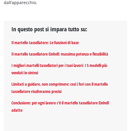
dall’apparecchio.
In questo post si impara tutto su:
Il martello tassellatore: Le funzioni di base
Il martello tassellatore Einhell: massima potenza e flessibilità
I migliori martelli tassellatori per i tuoi lavori: I 5 modelli più
venduti in sintesi
Limitati a guidare, non comprimere: così i fori con il martello
tassellatore risulteranno precisi
Conclusione: per ogni lavoro c'è il martello tassellatore Einhell
adatto