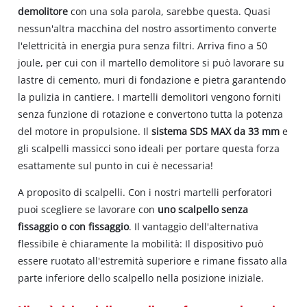
demolitore
con una sola parola, sarebbe questa. Quasi
nessun'altra macchina del nostro assortimento converte
l'elettricità in energia pura senza filtri. Arriva fino a 50
joule, per cui con il martello demolitore si può lavorare su
lastre di cemento, muri di fondazione e pietra garantendo
la pulizia in cantiere. I martelli demolitori vengono forniti
senza funzione di rotazione e convertono tutta la potenza
del motore in propulsione. Il
sistema SDS MAX da 33 mm
e
gli scalpelli massicci sono ideali per portare questa forza
esattamente sul punto in cui è necessaria!
A proposito di scalpelli. Con i nostri martelli perforatori
puoi scegliere se lavorare con
uno scalpello senza
fissaggio o con fissaggio
. Il vantaggio dell'alternativa
flessibile è chiaramente la mobilità: Il dispositivo può
essere ruotato all'estremità superiore e rimane fissato alla
parte inferiore dello scalpello nella posizione iniziale.