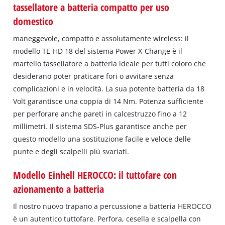
tassellatore a batteria compatto per uso
domestico
maneggevole, compatto e assolutamente wireless: il
modello TE‐HD 18 del sistema Power X‐Change è il
martello tassellatore a batteria ideale per tutti coloro che
desiderano poter praticare fori o avvitare senza
complicazioni e in velocità. La sua potente batteria da 18
Volt garantisce una coppia di 14 Nm. Potenza sufficiente
per perforare anche pareti in calcestruzzo fino a 12
millimetri. Il sistema SDS‐Plus garantisce anche per
questo modello una sostituzione facile e veloce delle
punte e degli scalpelli più svariati.
Modello Einhell HEROCCO: il tuttofare con
azionamento a batteria
Il nostro nuovo trapano a percussione a batteria HEROCCO
è un autentico tuttofare. Perfora, cesella e scalpella con