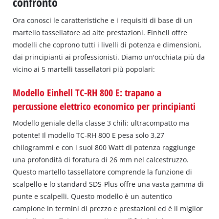
confronto
Ora conosci le caratteristiche e i requisiti di base di un
martello tassellatore ad alte prestazioni. Einhell offre
modelli che coprono tutti i livelli di potenza e dimensioni,
dai principianti ai professionisti. Diamo un'occhiata più da
vicino ai 5 martelli tassellatori più popolari:
Modello Einhell TC-RH 800 E: trapano a
percussione elettrico economico per principianti
Modello geniale della classe 3 chili: ultracompatto ma
potente! Il modello TC‐RH 800 E pesa solo 3,27
chilogrammi e con i suoi 800 Watt di potenza raggiunge
una profondità di foratura di 26 mm nel calcestruzzo.
Questo martello tassellatore comprende la funzione di
scalpello e lo standard SDS‐Plus offre una vasta gamma di
punte e scalpelli. Questo modello è un autentico
campione in termini di prezzo e prestazioni ed è il miglior