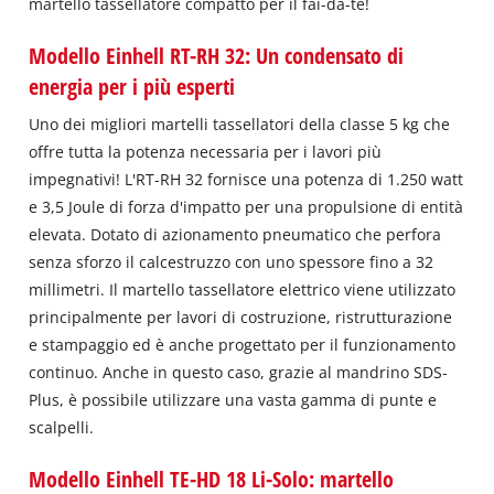
martello tassellatore compatto per il fai-da-te!
Modello Einhell RT-RH 32: Un condensato di
energia per i più esperti
Uno dei migliori martelli tassellatori della classe 5 kg che
offre tutta la potenza necessaria per i lavori più
impegnativi! L'RT‐RH 32 fornisce una potenza di 1.250 watt
e 3,5 Joule di forza d'impatto per una propulsione di entità
elevata. Dotato di azionamento pneumatico che perfora
senza sforzo il calcestruzzo con uno spessore fino a 32
millimetri. Il martello tassellatore elettrico viene utilizzato
principalmente per lavori di costruzione, ristrutturazione
e stampaggio ed è anche progettato per il funzionamento
continuo. Anche in questo caso, grazie al mandrino SDS‐
Plus, è possibile utilizzare una vasta gamma di punte e
scalpelli.
Modello Einhell TE-HD 18 Li-Solo: martello