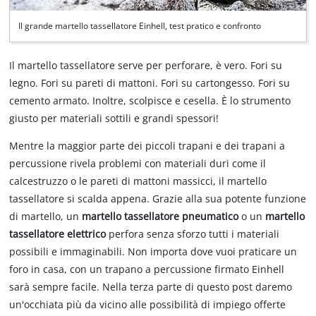
Il grande martello tassellatore Einhell, test pratico e confronto
Il martello tassellatore serve per perforare, è vero. Fori su
legno. Fori su pareti di mattoni. Fori su cartongesso. Fori su
cemento armato. Inoltre, scolpisce e cesella. È lo strumento
giusto per materiali sottili e grandi spessori!
Mentre la maggior parte dei piccoli trapani e dei trapani a
percussione rivela problemi con materiali duri come il
calcestruzzo o le pareti di mattoni massicci, il martello
tassellatore si scalda appena. Grazie alla sua potente funzione
di martello, un
martello tassellatore pneumatico
o un
martello
tassellatore elettrico
perfora senza sforzo tutti i materiali
possibili e immaginabili. Non importa dove vuoi praticare un
foro in casa, con un trapano a percussione firmato Einhell
sarà sempre facile. Nella terza parte di questo post daremo
un'occhiata più da vicino alle possibilità di impiego offerte