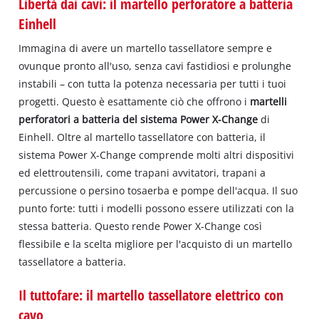
Libertà dai cavi: il martello perforatore a batteria
Einhell
Immagina di avere un martello tassellatore sempre e
ovunque pronto all'uso, senza cavi fastidiosi e prolunghe
instabili – con tutta la potenza necessaria per tutti i tuoi
progetti. Questo è esattamente ciò che offrono i
martelli
perforatori a batteria del sistema Power X-Change
di
Einhell. Oltre al martello tassellatore con batteria, il
sistema Power X-Change comprende molti altri dispositivi
ed elettroutensili, come trapani avvitatori, trapani a
percussione o persino tosaerba e pompe dell'acqua. Il suo
punto forte: tutti i modelli possono essere utilizzati con la
stessa batteria. Questo rende Power X-Change così
flessibile e la scelta migliore per l'acquisto di un martello
tassellatore a batteria.
Il tuttofare: il martello tassellatore elettrico con
cavo