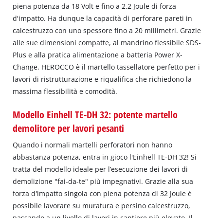
piena potenza da 18 Volt e fino a 2,2 Joule di forza
d'impatto. Ha dunque la capacità di perforare pareti in
calcestruzzo con uno spessore fino a 20 millimetri. Grazie
alle sue dimensioni compatte, al mandrino flessibile SDS‐
Plus e alla pratica alimentazione a batteria Power X‐
Change, HEROCCO è il martello tassellatore perfetto per i
lavori di ristrutturazione e riqualifica che richiedono la
massima flessibilità e comodità.
Modello Einhell TE-DH 32: potente martello
demolitore per lavori pesanti
Quando i normali martelli perforatori non hanno
abbastanza potenza, entra in gioco l'Einhell TE-DH 32! Si
tratta del modello ideale per l’esecuzione dei lavori di
demolizione "fai-da-te" più impegnativi. Grazie alla sua
forza d'impatto singola con piena potenza di 32 Joule è
possibile lavorare su muratura e persino calcestruzzo,
passando a un livello di lavori in cantiere più elevato. Il