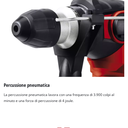
Percussione pneumatica
La percussione pneumatica lavora con una frequenza di 3.900 colpi al
minuto e una forza di percussione di 4 joule.
Abbiamo bisogno del vostro consenso
per caricare il servizio Google Maps !