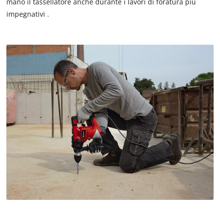
mano il tassellatore anche durante i lavori di foratura più
impegnativi .