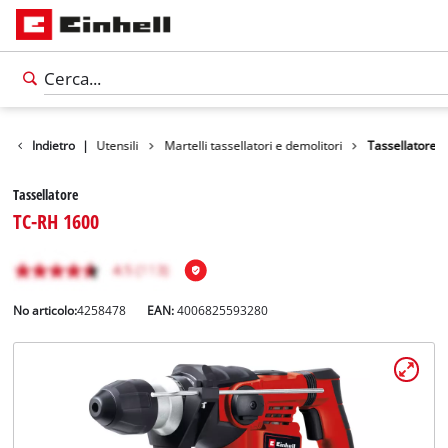
Prodotti
Indietro
|
Utensili
Martelli tassellatori e demolitori
Tassellatore
Tassellatore
TC-RH 1600
No articolo:
4258478
EAN:
4006825593280