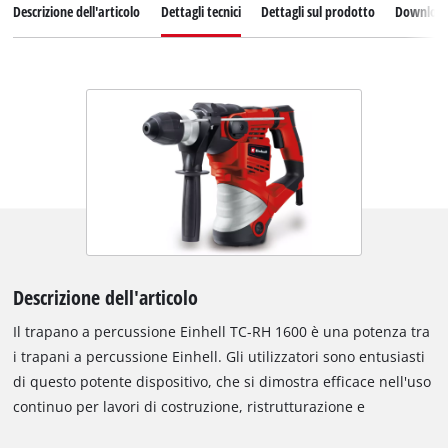
Descrizione dell'articolo
Dettagli tecnici
Dettagli sul prodotto
Downloa
Descrizione dell'articolo
Il trapano a percussione Einhell TC-RH 1600 è una potenza tra
i trapani a percussione Einhell. Gli utilizzatori sono entusiasti
di questo potente dispositivo, che si dimostra efficace nell'uso
continuo per lavori di costruzione, ristrutturazione e
scalpellatura. Con foratura a martello, foratura e scalpellatura