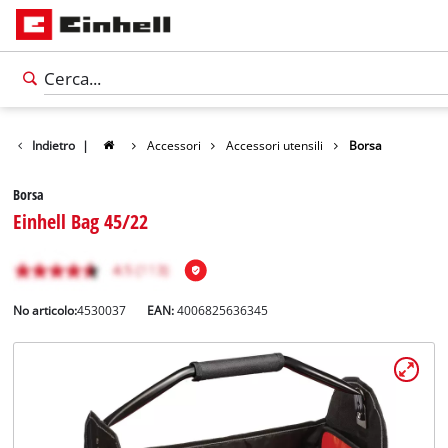
Indietro
|
Accessori
Accessori utensili
Borsa
Borsa
Einhell Bag 45/22
No articolo:
4530037
EAN:
4006825636345