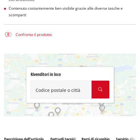
Contenuto costantemente ben visibile grazie alle diverse tasche e
scomparti
Confronta il prodotto
Rivenditori in loco
Codice postale o città
Descrizione dell'articolo
Dettagli tecnici
Pezzi di ricambio
Servizio clienti