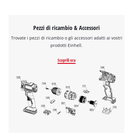
Pezzi di ricambio & Accessori
Trovate i pezzi di ricambio o gli accessori adatti ai vostri
prodotti Einhell.
Scoprili ora
Abbiamo bisogno del vostro consenso