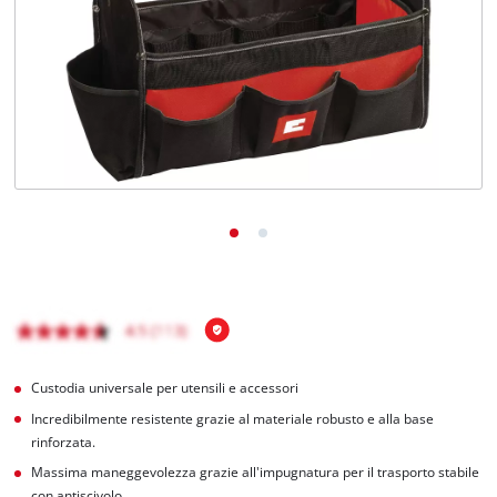
Italiano
IT
Italiano
English
Custodia universale per utensili e accessori
Incredibilmente resistente grazie al materiale robusto e alla base
rinforzata.
Massima maneggevolezza grazie all'impugnatura per il trasporto stabile
con antiscivolo