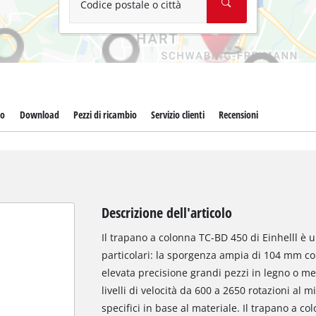
Codice postale o città
to
Download
Pezzi di ricambio
Servizio clienti
Recensioni
Descrizione dell'articolo
Il trapano a colonna TC-BD 450 di Einhelll è 
particolari: la sporgenza ampia di 104 mm co
elevata precisione grandi pezzi in legno o met
livelli di velocità da 600 a 2650 rotazioni al m
specifici in base al materiale. Il trapano a c