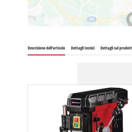
Descrizione dell'articolo
Dettagli tecnici
Dettagli sul prodot