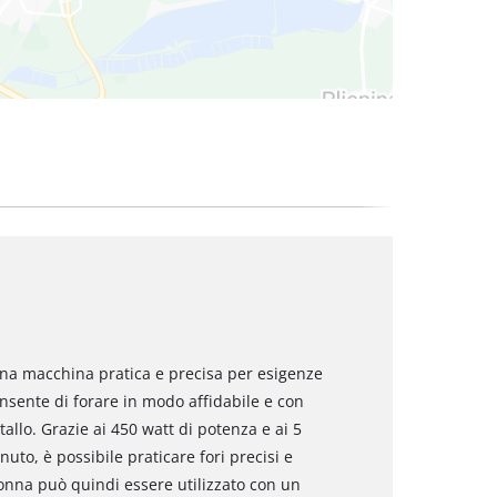
una macchina pratica e precisa per esigenze
nsente di forare in modo affidabile e con
allo. Grazie ai 450 watt di potenza e ai 5
inuto, è possibile praticare fori precisi e
olonna può quindi essere utilizzato con un