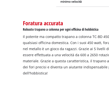
minimo velocità
Foratura accurata
Robusto trapano a colonna per ogni officina di hobbistica
Il potente ma compatto trapano a colonna TC-BD 450 
qualsiasi officina domestica. Con i suoi 450 watt, fo
nel metallo è un gioco da ragazzi. Grazie ai 5 livelli d
essere effettuata a una velocità da 600 a 2650 rotazi
materiale. Grazie a questa caratteristica, il trapano
dei fori precisi e diventa un aiutante indispensabil
dell'hobbistica!