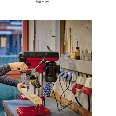
600 min^-1