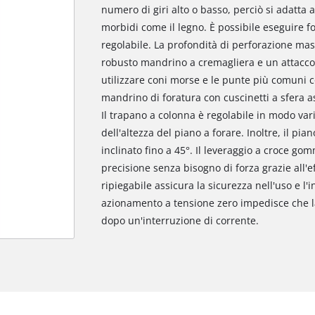
numero di giri alto o basso, perciò si adatta a
morbidi come il legno. È possibile eseguire for
regolabile. La profondità di perforazione ma
robusto mandrino a cremagliera e un attacco B
utilizzare coni morse e le punte più comuni 
mandrino di foratura con cuscinetti a sfera 
Il trapano a colonna è regolabile in modo vari
dell'altezza del piano a forare. Inoltre, il pia
inclinato fino a 45°. Il leveraggio a croce g
precisione senza bisogno di forza grazie all'ef
ripiegabile assicura la sicurezza nell'uso e 
azionamento a tensione zero impedisce che la
dopo un'interruzione di corrente.