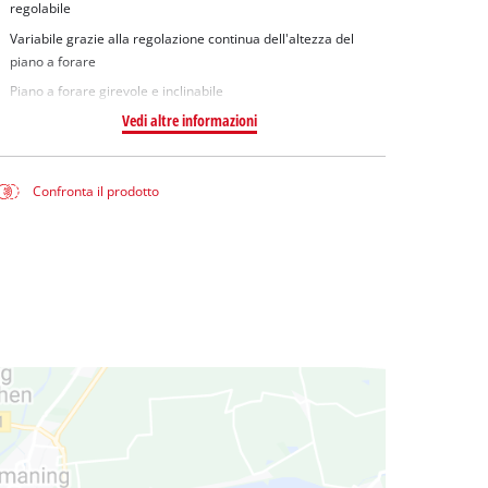
regolabile
Variabile grazie alla regolazione continua dell'altezza del
piano a forare
Piano a forare girevole e inclinabile
Vedi altre informazioni
Confronta il prodotto