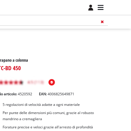
rapano a colonna
TC-BD 450
o articolo:
4520592
EAN:
4006825649871
5 regolazioni di velocità adatte a ogni materiale
Per punte delle dimensioni più comuni, grazie al robusto
mandrino a cremagliera
Forature precise e veloci grazie all'arresto di profondità