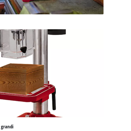
e grandi