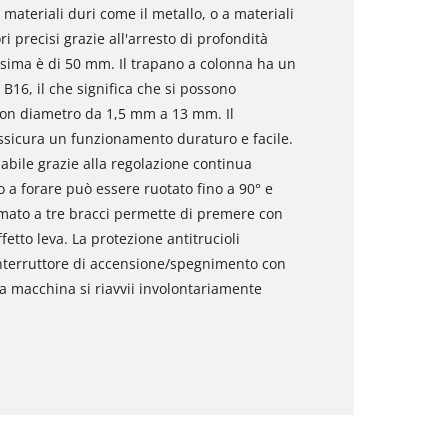
 materiali duri come il metallo, o a materiali
i precisi grazie all'arresto di profondità
ssima è di 50 mm. Il trapano a colonna ha un
16, il che significa che si possono
con diametro da 1,5 mm a 13 mm. Il
assicura un funzionamento duraturo e facile.
abile grazie alla regolazione continua
no a forare può essere ruotato fino a 90° e
ommato a tre bracci permette di premere con
fetto leva. La protezione antitrucioli
l'interruttore di accensione/spegnimento con
 macchina si riavvii involontariamente