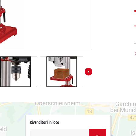
Rivenditori in loco