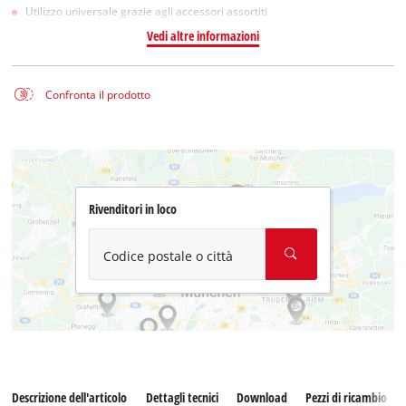
Utilizzo universale grazie agli accessori assortiti
Vedi altre informazioni
Confronta il prodotto
Rivenditori in loco
Codice postale o città
Descrizione dell'articolo
Dettagli tecnici
Download
Pezzi di ricambio