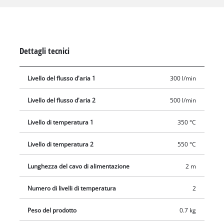
Fornito con ugelli assortiti. Protezione contro il
surriscaldamento integrata. Fornita in valigetta.
Dettagli tecnici
Livello del flusso d'aria 1
300 l/min
Livello del flusso d'aria 2
500 l/min
Livello di temperatura 1
350 °C
Livello di temperatura 2
550 °C
Lunghezza del cavo di alimentazione
2 m
Numero di livelli di temperatura
2
Peso del prodotto
0.7 kg