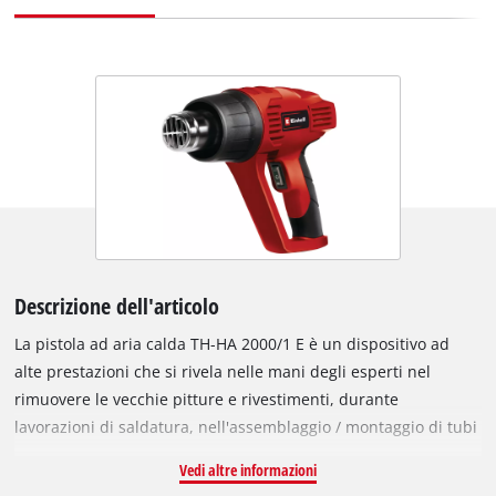
Descrizione dell'articolo
La pistola ad aria calda TH-HA 2000/1 E è un dispositivo ad
alte prestazioni che si rivela nelle mani degli esperti nel
rimuovere le vecchie pitture e rivestimenti, durante
lavorazioni di saldatura, nell'assemblaggio / montaggio di tubi
in plastica e in molte altre occasioni. La potenza è regolabile
Vedi altre informazioni
su 2 posizioni sia per la temperatura che per il flusso d'aria.