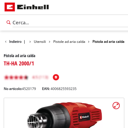
Indietro
Prodotti
|
Utensili
Pistole ad aria calda
Pistola ad aria calda
Pistola ad aria calda
TH-HA 2000/1
No articolo:
4520179
EAN:
4006825593235