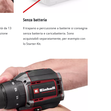
Senza batteria
ità da 13
Il trapano a percussione a batterie si consegna
uzione
senza batteria e caricabatteria. Sono
acquistabili separatamente, per esempio con
lo Starter-Kit.