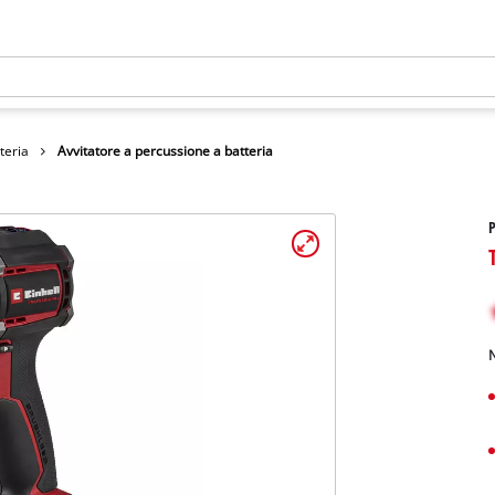
tteria
Avvitatore a percussione a batteria
P
N