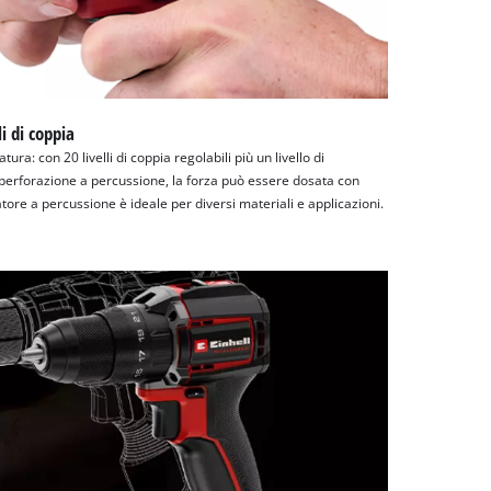
li di coppia
ra: con 20 livelli di coppia regolabili più un livello di
i perforazione a percussione, la forza può essere dosata con
atore a percussione è ideale per diversi materiali e applicazioni.