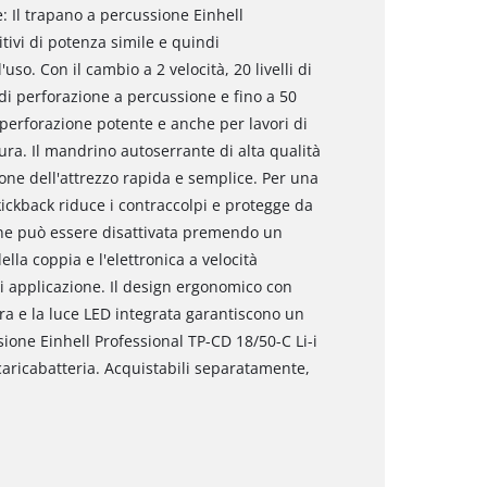
: Il trapano a percussione Einhell
tivi di potenza simile e quindi
so. Con il cambio a 2 velocità, 20 livelli di
o di perforazione a percussione e fino a 50
 perforazione potente e anche per lavori di
ra. Il mandrino autoserrante di alta qualità
one dell'attrezzo rapida e semplice. Per una
ickback riduce i contraccolpi e protegge da
ione può essere disattivata premendo un
lla coppia e l'elettronica a velocità
ni applicazione. Il design ergonomico con
ura e la luce LED integrata garantiscono un
sione Einhell Professional TP-CD 18/50-C Li-i
caricabatteria. Acquistabili separatamente,