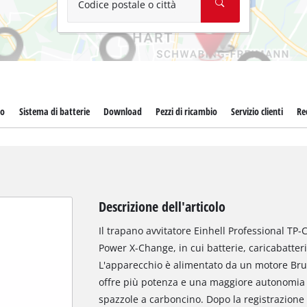
Codice postale o città
to
Sistema di batterie
Download
Pezzi di ricambio
Servizio clienti
Re
Descrizione dell'articolo
Il trapano avvitatore Einhell Professional TP-C
Power X-Change, in cui batterie, caricabatter
L'apparecchio è alimentato da un motore Brus
offre più potenza e una maggiore autonomia di
spazzole a carboncino. Dopo la registrazione 