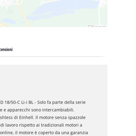
censioni
D 18/50-C Li-i BL - Solo fa parte della serie
ie e apparecchi sono intercambiabili.
hless di Einhell. Il motore senza spazzole
 lavoro rispetto ai tradizionali motori a
online, il motore è coperto da una garanzia