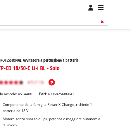
ROFESSIONAL Avvitatore a percussione a batteria
TP-CD 18/50-C Li-i BL - Solo
o articolo:
4514400
EAN:
4006825686043
Componente della famiglia Power X-Change, richiede 1
batteria da 18 V
Motore senza spazzole - più potenza e maggiore autonomia
di lavoro