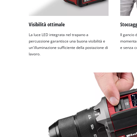
Visibilità ottimale
Stoccag
La luce LED integrata nel trapano a
Il gancio 
percussione garantisce una buona visibilità e
momentane
un'illuminazione sufficiente della postazione di
e senza c
lavoro.