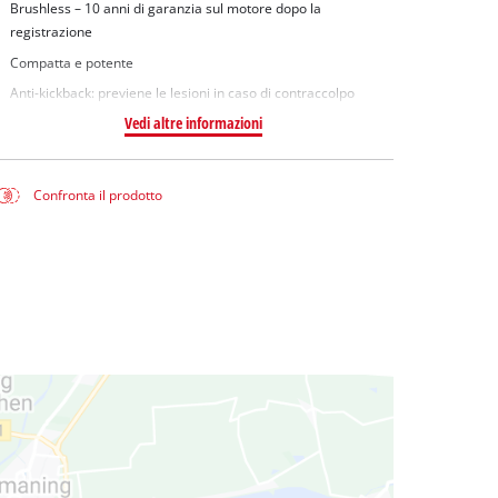
Brushless – 10 anni di garanzia sul motore dopo la
registrazione
Compatta e potente
Anti-kickback: previene le lesioni in caso di contraccolpo
Vedi altre informazioni
Confronta il prodotto