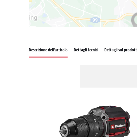
Descrizione dell'articolo
Dettagli tecnici
Dettagli sul prodot