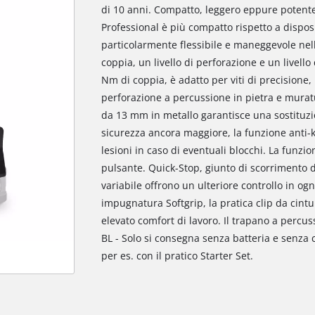
di 10 anni. Compatto, leggero eppure potente
Professional è più compatto rispetto a disposi
particolarmente flessibile e maneggevole nell'u
coppia, un livello di perforazione e un livell
Nm di coppia, è adatto per viti di precisione,
perforazione a percussione in pietra e muratu
da 13 mm in metallo garantisce una sostituzi
sicurezza ancora maggiore, la funzione anti-k
lesioni in caso di eventuali blocchi. La funz
pulsante. Quick-Stop, giunto di scorrimento de
variabile offrono un ulteriore controllo in og
impugnatura Softgrip, la pratica clip da cint
elevato comfort di lavoro. Il trapano a percus
BL - Solo si consegna senza batteria e senza 
per es. con il pratico Starter Set.