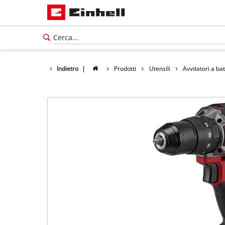
Indietro
|
Prodotti
Utensili
Avvitatori a ba