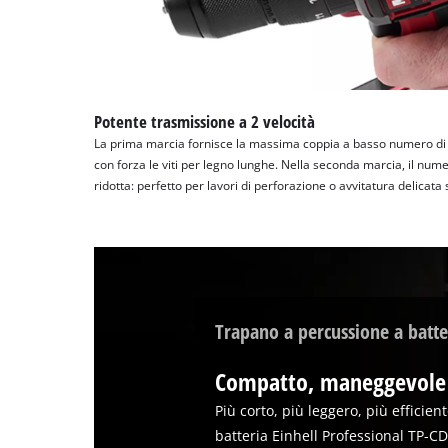
Potente trasmissione a 2 velocità
La prima marcia fornisce la massima coppia a basso numero di g
con forza le viti per legno lunghe. Nella seconda marcia, il num
ridotta: perfetto per lavori di perforazione o avvitatura delicata
Trapano a percussione a batte
Compatto, maneggevole
Più corto, più leggero, più efficien
batteria Einhell Professional TP-CD