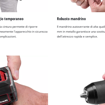
gio temporaneo
Robusto mandrino
da cintura permette di riporre
Il mandrino autoserrante di alta qual
amente l'apparecchio in sicurezza
mm in metallo garantisce una sostit
omplicazioni.
dell'attrezzo rapida e semplice.