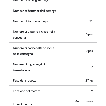
Number of drilling settings
1
separatamente.
Number of hammer drill settings
1
Number of torque settings
21
Numero di batterie incluse nella
0 pcs
consegna
Numero di caricabatterie inclusi
0 pcs
nella consegna
Numero di ingranaggi di
2
trasmissione
Peso del prodotto
1.37 kg
Tensione del motore
18 V
Motore senza
Tipo di motore