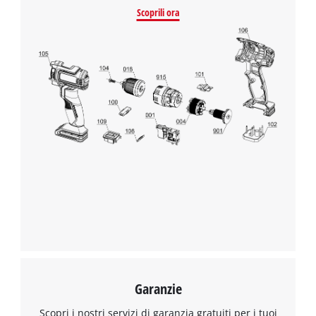
Scoprili ora
Garanzie
Scopri i nostri servizi di garanzia gratuiti per i tuoi