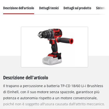
Descrizione dell'articolo
Dettagli tecnici
Dettagli sul prodotto
Sistema d
Descrizione dell'articolo
Il trapano a percussione a batteria TP-CD 18/60 Li-i Brushless
di Einhell, con il suo motore senza spazzole, garantisce più
potenza e autonomia rispetto a un motore convenzionale,
poiché non è soggetto all'usura causata dall'attrito meccanico.