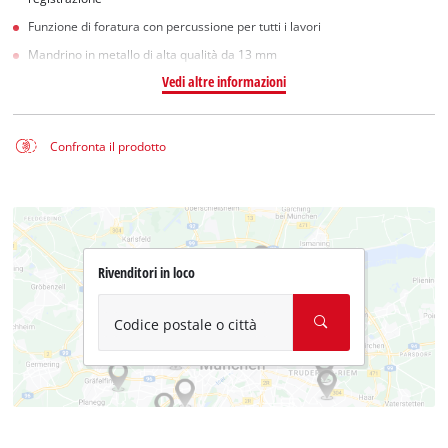
Funzione di foratura con percussione per tutti i lavori
Mandrino in metallo di alta qualità da 13 mm
Vedi altre informazioni
Confronta il prodotto
Rivenditori in loco
Codice postale o città