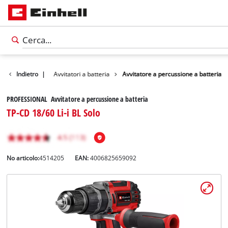
tti
Indietro
Utensili
|
Avvitatori a batteria
Avvitatore a percussione a batteria
PROFESSIONAL Avvitatore a percussione a batteria
TP-CD 18/60 Li-i BL Solo
No articolo:
4514205
EAN:
4006825659092