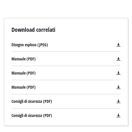
per caricare il servizio Google Maps !
This content is not permitted to load due
to trackers that are not disclosed to the
visitor. The website owner needs to setup
Download correlati
the site with their CMP to add this content
to the list of technologies used.
Disegno esploso (JPEG)
Powered by
Usercentrics Consent
Management Platform
Manuale (PDF)
Manuale (PDF)
Manuale (PDF)
Consigli di sicurezza (PDF)
Consigli di sicurezza (PDF)