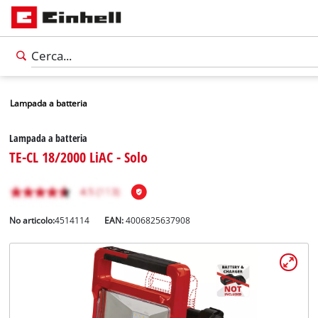
Lampada a batteria
Lampada a batteria
TE-CL 18/2000 LiAC - Solo
No articolo:
4514114
EAN:
4006825637908