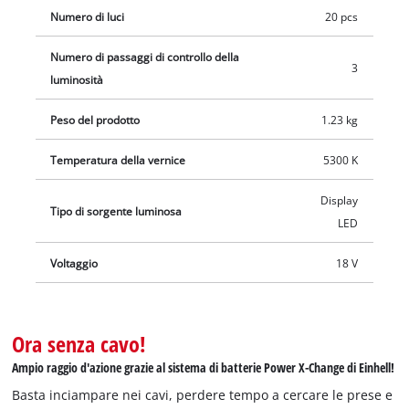
Numero di luci
20 pcs
Numero di passaggi di controllo della
3
luminosità
Peso del prodotto
1.23 kg
Temperatura della vernice
5300 K
Display
Tipo di sorgente luminosa
LED
Voltaggio
18 V
Ora senza cavo!
Ampio raggio d'azione grazie al sistema di batterie Power X-Change di Einhell!
Basta inciampare nei cavi, perdere tempo a cercare le prese e