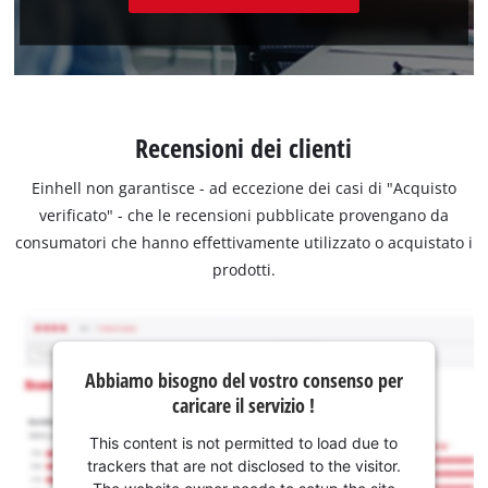
Recensioni dei clienti
Einhell non garantisce - ad eccezione dei casi di "Acquisto
verificato" - che le recensioni pubblicate provengano da
consumatori che hanno effettivamente utilizzato o acquistato i
prodotti.
Abbiamo bisogno del vostro consenso per
caricare il servizio !
This content is not permitted to load due to
trackers that are not disclosed to the visitor.
The website owner needs to setup the site