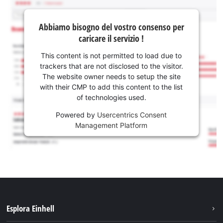
Abbiamo bisogno del vostro consenso per
caricare il servizio !
This content is not permitted to load due to
trackers that are not disclosed to the visitor.
The website owner needs to setup the site
with their CMP to add this content to the list
of technologies used.
Powered by
Usercentrics Consent
Management Platform
Esplora Einhell