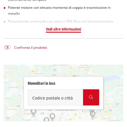
Potente motore con elevato momento di coppia e trasmissione in
metallo
Portautensile universale con attacco SDS Plus con Semiautomatica
Vedi altre informazioni
Confronta il prodotto
Rivenditori in loco
Codice postale o città