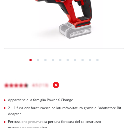
Italiano
IT
Italiano
English
Appartiene alla famiglia Power X-Change
2 + 1 funzioni: foratura/scalpellatura/avvitatura grazie all'adattatore Bit
Adapter
Percussione pneumatica per una foratura del calcestruzzo
estremamente semplice