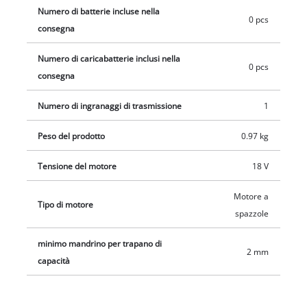
Numero di batterie incluse nella
0 pcs
consegna
Numero di caricabatterie inclusi nella
0 pcs
consegna
Numero di ingranaggi di trasmissione
1
Peso del prodotto
0.97 kg
Tensione del motore
18 V
Motore a
Tipo di motore
spazzole
minimo mandrino per trapano di
2 mm
capacità