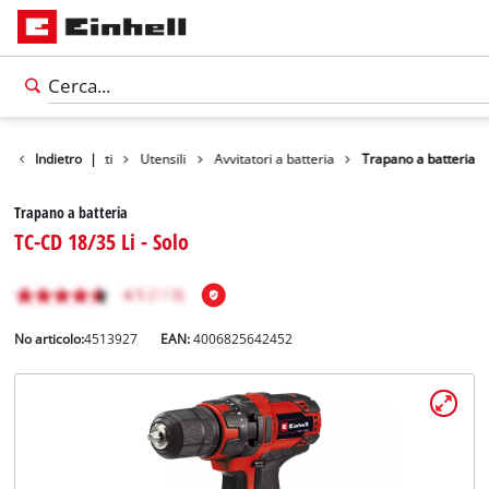
Indietro
Prodotti
|
Utensili
Avvitatori a batteria
Trapano a batteria
Trapano a batteria
TC-CD 18/35 Li - Solo
No articolo:
4513927
EAN:
4006825642452